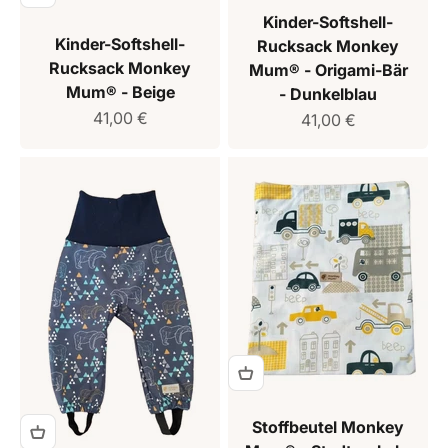
Kinder-Softshell-
Kinder-Softshell-
Rucksack Monkey
Rucksack Monkey
Mum® - Origami-Bär
Mum® - Beige
- Dunkelblau
Verkaufspreis
41,00 €
Verkaufspreis
41,00 €
Stoffbeutel Monkey