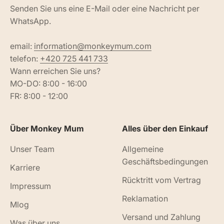
Senden Sie uns eine E-Mail oder eine Nachricht per
WhatsApp.
email:
information@monkeymum.com
telefon:
+420 725 441 733
Wann erreichen Sie uns?
MO-DO: 8:00 - 16:00
FR: 8:00 - 12:00
Über Monkey Mum
Alles über den Einkauf
Unser Team
Allgemeine
Geschäftsbedingungen
Karriere
Rücktritt vom Vertrag
Impressum
Reklamation
Mlog
Versand und Zahlung
Was über uns