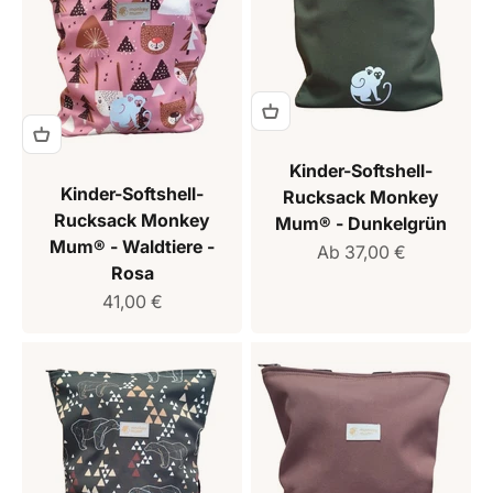
Kinder-Softshell-
Kinder-Softshell-
Rucksack Monkey
Rucksack Monkey
Mum® - Dunkelgrün
Mum® - Waldtiere -
Verkaufspreis
Ab 37,00 €
Rosa
Verkaufspreis
41,00 €