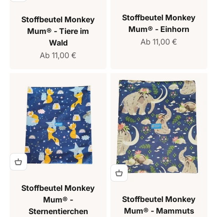
Stoffbeutel Monkey
Stoffbeutel Monkey
Mum® - Einhorn
Mum® - Tiere im
Verkaufspreis
Ab 11,00 €
Wald
Verkaufspreis
Ab 11,00 €
Stoffbeutel Monkey
Stoffbeutel Monkey
Mum® -
Mum® - Mammuts
Sternentierchen