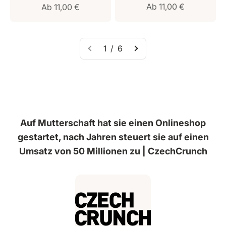
Verkaufspreis
Verkaufspreis
Ab 11,00 €
Ab 11,00 €
1 / 6
Auf Mutterschaft hat sie einen Onlineshop
gestartet, nach Jahren steuert sie auf einen
Umsatz von 50 Millionen zu | CzechCrunch