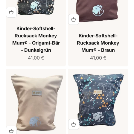
Kinder-Softshell-
Rucksack Monkey
Kinder-Softshell-
Mum® - Origami-Bär
Rucksack Monkey
- Dunkelgrün
Mum® - Braun
Verkaufspreis
Verkaufspreis
41,00 €
41,00 €