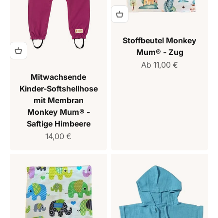
Stoffbeutel Monkey
Mum® - Zug
Verkaufspreis
Ab 11,00 €
Mitwachsende
Kinder-Softshellhose
mit Membran
Monkey Mum® -
Saftige Himbeere
Verkaufspreis
14,00 €