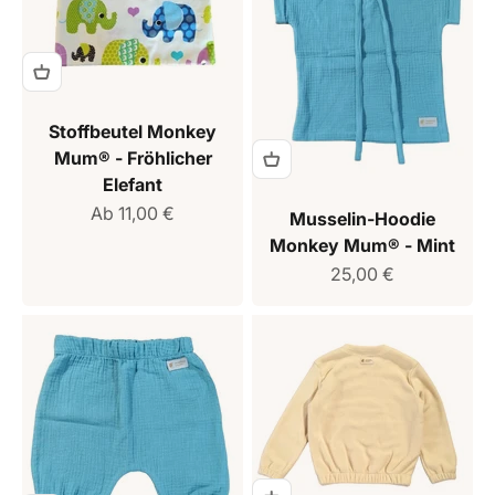
Stoffbeutel Monkey
Mum® - Fröhlicher
Elefant
Verkaufspreis
Ab 11,00 €
Musselin-Hoodie
Monkey Mum® - Mint
Verkaufspreis
25,00 €