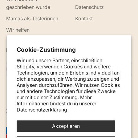
geschrieben wurde
Datenschutz
Mamas als Testerinnen
Kontakt
Wir helfen
Cookie-Zustimmung
Neuigkeiten, Ratschläge und Tipps per E-Mail
Wir und unsere Partner, einschließlich
Shopify, verwenden Cookies und weitere
Abonnieren
E-Mail
Technologien, um dein Erlebnis individuell an
dich anzupassen, dir Werbung zu zeigen und
Analysen durchzuführen. Wir nutzen Cookies
und andere Technologien für diese Zwecke
nur mit deiner Zustimmung. Mehr
Informationen findest du in unserer
Datenschutzerklärung
Österreich (EUR €)
Akzeptieren