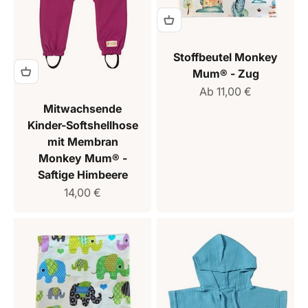
Stoffbeutel Monkey
Mum® - Zug
Verkaufspreis
Ab 11,00 €
Mitwachsende
Kinder-Softshellhose
mit Membran
Monkey Mum® -
Saftige Himbeere
Verkaufspreis
14,00 €