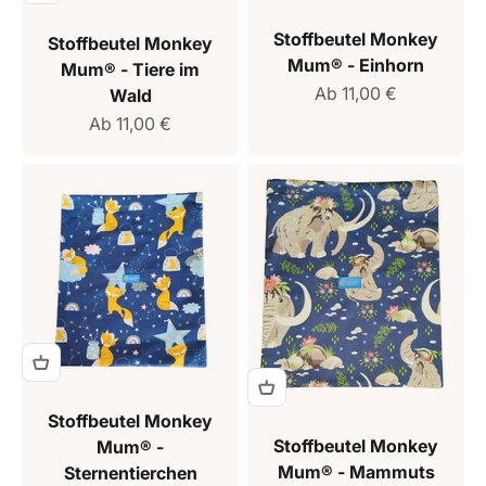
Stoffbeutel Monkey
Stoffbeutel Monkey
Mum® - Einhorn
Mum® - Tiere im
Verkaufspreis
Ab 11,00 €
Wald
Verkaufspreis
Ab 11,00 €
Stoffbeutel Monkey
Stoffbeutel Monkey
Mum® -
Mum® - Mammuts
Sternentierchen