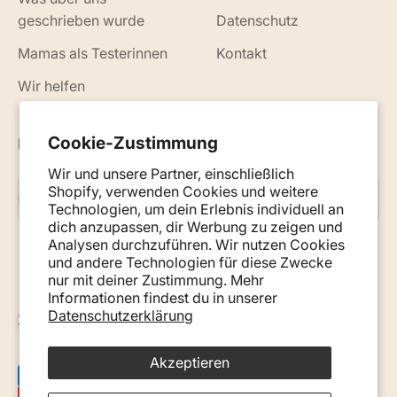
geschrieben wurde
Datenschutz
Mamas als Testerinnen
Kontakt
Wir helfen
Cookie-Zustimmung
Neuigkeiten, Ratschläge und Tipps per E-Mail
Wir und unsere Partner, einschließlich
Shopify, verwenden Cookies und weitere
Abonnieren
E-Mail
Technologien, um dein Erlebnis individuell an
dich anzupassen, dir Werbung zu zeigen und
Analysen durchzuführen. Wir nutzen Cookies
und andere Technologien für diese Zwecke
nur mit deiner Zustimmung. Mehr
Informationen findest du in unserer
Datenschutzerklärung
Österreich (EUR €)
Akzeptieren