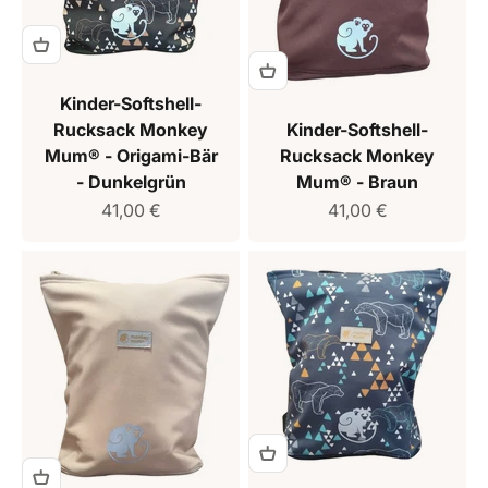
Kinder-Softshell-
Rucksack Monkey
Kinder-Softshell-
Mum® - Origami-Bär
Rucksack Monkey
- Dunkelgrün
Mum® - Braun
Verkaufspreis
Verkaufspreis
41,00 €
41,00 €