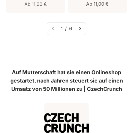
Verkaufspreis
Verkaufspreis
Ab 11,00 €
Ab 11,00 €
1 / 6
Auf Mutterschaft hat sie einen Onlineshop
gestartet, nach Jahren steuert sie auf einen
Umsatz von 50 Millionen zu | CzechCrunch