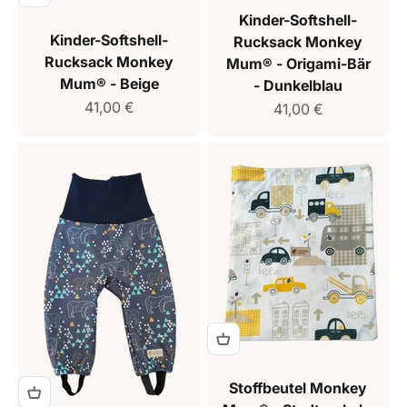
Kinder-Softshell-
Kinder-Softshell-
Rucksack Monkey
Rucksack Monkey
Mum® - Origami-Bär
Mum® - Beige
- Dunkelblau
Verkaufspreis
41,00 €
Verkaufspreis
41,00 €
Stoffbeutel Monkey