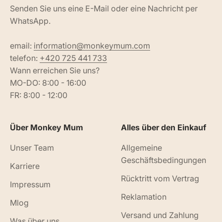
Senden Sie uns eine E-Mail oder eine Nachricht per
WhatsApp.
email:
information@monkeymum.com
telefon:
+420 725 441 733
Wann erreichen Sie uns?
MO-DO: 8:00 - 16:00
FR: 8:00 - 12:00
Über Monkey Mum
Alles über den Einkauf
Unser Team
Allgemeine
Geschäftsbedingungen
Karriere
Rücktritt vom Vertrag
Impressum
Reklamation
Mlog
Versand und Zahlung
Was über uns