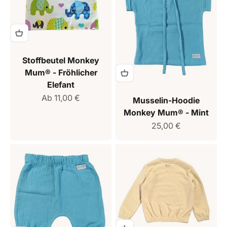
Stoffbeutel Monkey
Mum® - Fröhlicher
Elefant
Verkaufspreis
Ab 11,00 €
Musselin-Hoodie
Monkey Mum® - Mint
Verkaufspreis
25,00 €