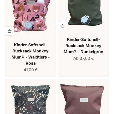
Kinder-Softshell-
Kinder-Softshell-
Rucksack Monkey
Rucksack Monkey
Mum® - Dunkelgrün
Mum® - Waldtiere -
Verkaufspreis
Ab 37,00 €
Rosa
Verkaufspreis
41,00 €