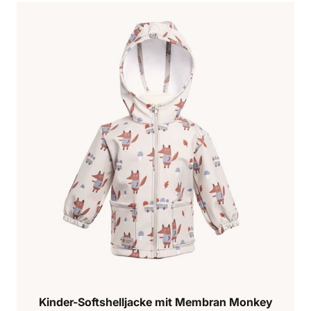
Kinder-Softshelljacke mit Membran Monkey