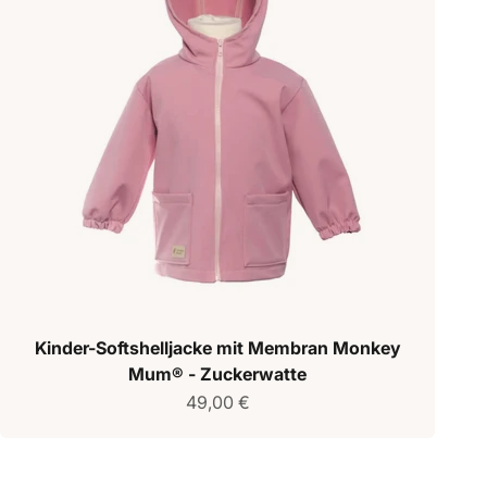
Kinder-Softshelljacke mit Membran Monkey
Mum® - Zuckerwatte
Verkaufspreis
49,00 €