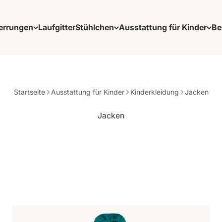
errungen
Laufgitter
Stühlchen
Ausstattung für Kinder
Be
Startseite
Ausstattung für Kinder
Kinderkleidung
Jacken