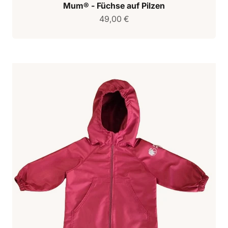
Mum® - Füchse auf Pilzen
Verkaufspreis
49,00 €