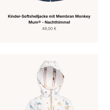
Kinder-Softshelljacke mit Membran Monkey
Mum® - Nachthimmel
Verkaufspreis
49,00 €