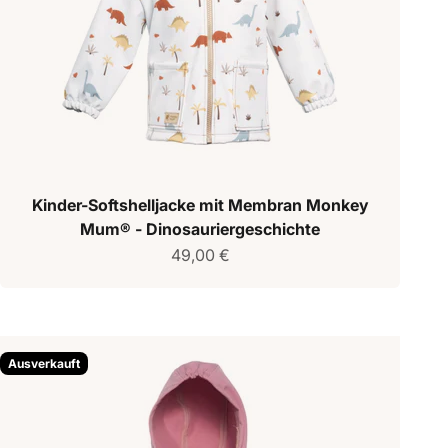
Kinder-Softshelljacke mit Membran Monkey
Mum® - Dinosauriergeschichte
Verkaufspreis
49,00 €
Ausverkauft