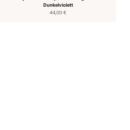
Dunkelviolett
Verkaufspreis
44,00 €