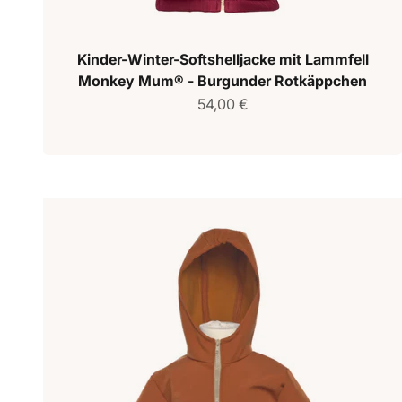
Kinder-Winter-Softshelljacke mit Lammfell
Monkey Mum® - Burgunder Rotkäppchen
Verkaufspreis
54,00 €