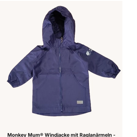
Monkey Mum® Windjacke mit Raglanärmeln -