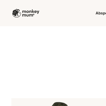
Zum Inhalt springen
Monkey Mum
Absp