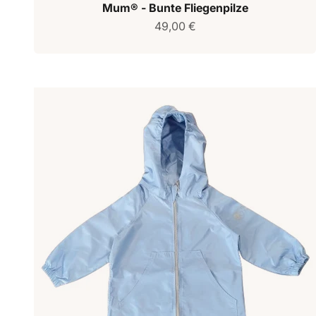
Mum® - Bunte Fliegenpilze
Verkaufspreis
49,00 €