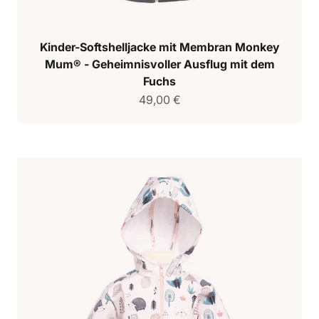
Kinder-Softshelljacke mit Membran Monkey
Mum® - Geheimnisvoller Ausflug mit dem
Fuchs
Verkaufspreis
49,00 €