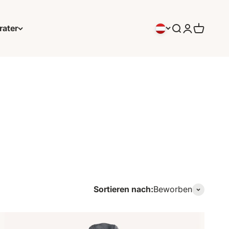
rater
Suchen
Anmeldung
Warenko
Sortieren nach:
Beworben