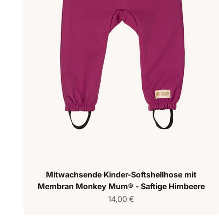
Mitwachsende Kinder-Softshellhose mit
Membran Monkey Mum® - Saftige Himbeere
Verkaufspreis
14,00 €