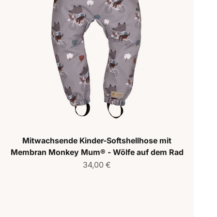
Mitwachsende Kinder-Softshellhose mit
Membran Monkey Mum® - Wölfe auf dem Rad
Verkaufspreis
34,00 €