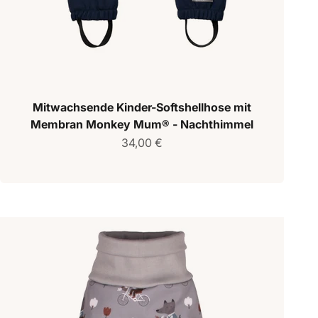
Mitwachsende Kinder-Softshellhose mit
Membran Monkey Mum® - Nachthimmel
Verkaufspreis
34,00 €