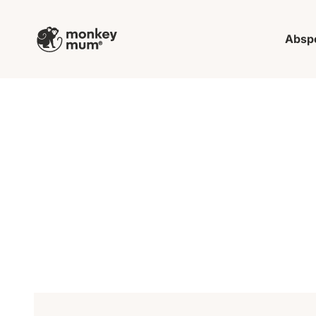
Zum Inhalt springen
Monkey Mum
Absp