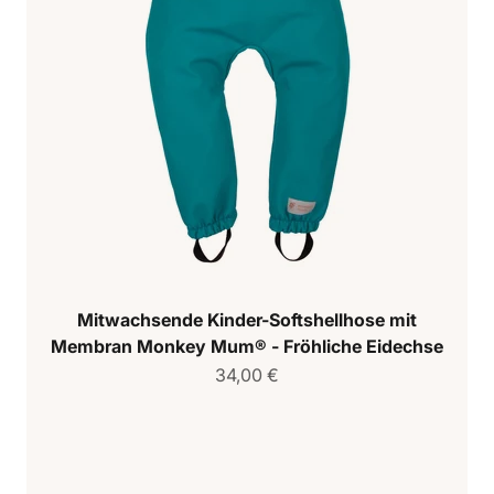
Mitwachsende Kinder-Softshellhose mit
Membran Monkey Mum® - Fröhliche Eidechse
Verkaufspreis
34,00 €