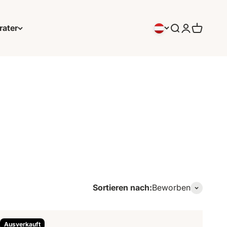
rater
Suchen
Anmeldung
Warenko
Sortieren nach:
Beworben
Ausverkauft