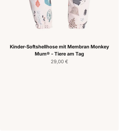
Kinder-Softshellhose mit Membran Monkey
Mum® - Tiere am Tag
Verkaufspreis
29,00 €