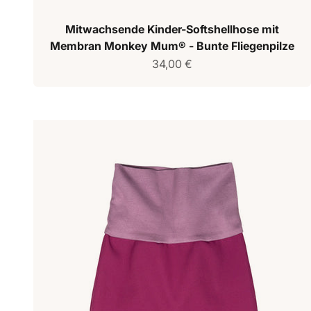
Mitwachsende Kinder-Softshellhose mit
Membran Monkey Mum® - Bunte Fliegenpilze
Verkaufspreis
34,00 €