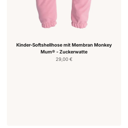
Kinder-Softshellhose mit Membran Monkey
Mum® - Zuckerwatte
Verkaufspreis
29,00 €