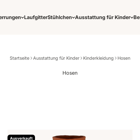
errungen
Laufgitter
Stühlchen
Ausstattung für Kinder
Be
Startseite
Ausstattung für Kinder
Kinderkleidung
Hosen
Ausverkauft