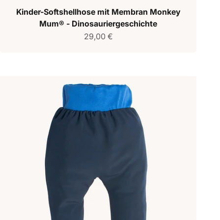
Kinder-Softshellhose mit Membran Monkey
Mum® - Dinosauriergeschichte
Verkaufspreis
29,00 €