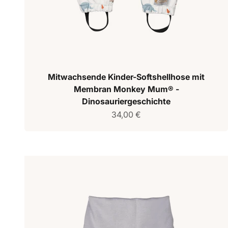
Mitwachsende Kinder-Softshellhose mit
Membran Monkey Mum® -
Dinosauriergeschichte
Verkaufspreis
34,00 €