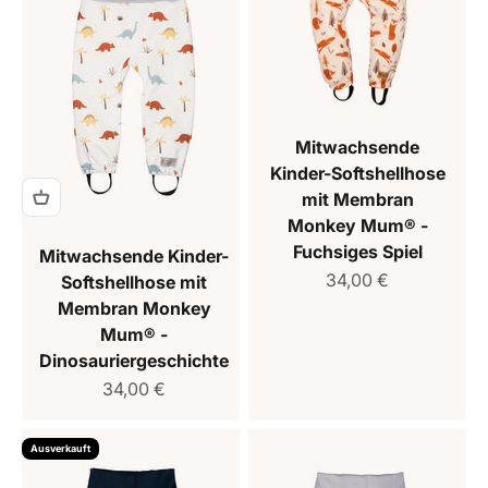
Mitwachsende
Kinder-Softshellhose
mit Membran
Monkey Mum® -
Fuchsiges Spiel
Mitwachsende Kinder-
Verkaufspreis
34,00 €
Softshellhose mit
Membran Monkey
Mum® -
Dinosauriergeschichte
Verkaufspreis
34,00 €
Ausverkauft