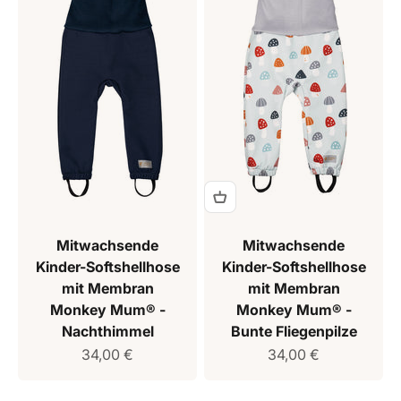
Mitwachsende
Mitwachsende
Kinder-Softshellhose
Kinder-Softshellhose
mit Membran
mit Membran
Monkey Mum® -
Monkey Mum® -
Nachthimmel
Bunte Fliegenpilze
Verkaufspreis
Verkaufspreis
34,00 €
34,00 €