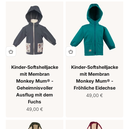
Kinder-Softshelljacke
Kinder-Softshelljacke
mit Membran
mit Membran
Monkey Mum® -
Monkey Mum® -
Geheimnisvoller
Fröhliche Eidechse
Ausflug mit dem
Verkaufspreis
49,00 €
Fuchs
Verkaufspreis
49,00 €