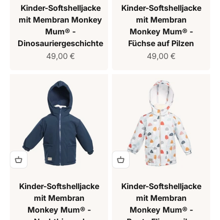
Kinder-Softshelljacke
Kinder-Softshelljacke
mit Membran Monkey
mit Membran
Mum® -
Monkey Mum® -
Dinosauriergeschichte
Füchse auf Pilzen
Verkaufspreis
Verkaufspreis
49,00 €
49,00 €
Kinder-Softshelljacke
Kinder-Softshelljacke
mit Membran
mit Membran
Monkey Mum® -
Monkey Mum® -