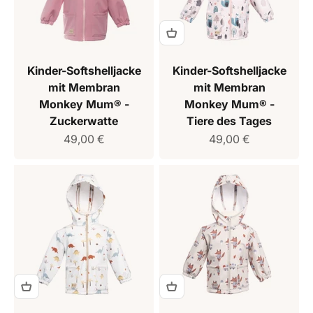
Kinder-Softshelljacke
Kinder-Softshelljacke
mit Membran
mit Membran
Monkey Mum® -
Monkey Mum® -
Zuckerwatte
Tiere des Tages
Verkaufspreis
Verkaufspreis
49,00 €
49,00 €