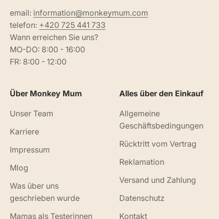
email:
information@monkeymum.com
telefon:
+420 725 441 733
Wann erreichen Sie uns?
MO-DO: 8:00 - 16:00
FR: 8:00 - 12:00
Über Monkey Mum
Alles über den Einkauf
Unser Team
Allgemeine
Geschäftsbedingungen
Karriere
Rücktritt vom Vertrag
Impressum
Reklamation
Mlog
Versand und Zahlung
Was über uns
geschrieben wurde
Datenschutz
Mamas als Testerinnen
Kontakt