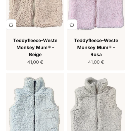
Teddyfleece-Weste
Teddyfleece-Weste
Monkey Mum® -
Monkey Mum® -
Beige
Rosa
Verkaufspreis
Verkaufspreis
41,00 €
41,00 €