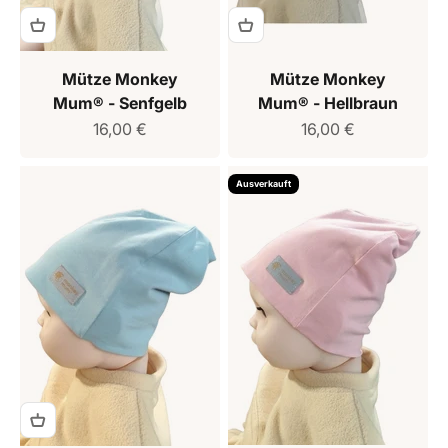
Mütze Monkey
Mütze Monkey
Mum® - Senfgelb
Mum® - Hellbraun
Verkaufspreis
Verkaufspreis
16,00 €
16,00 €
Ausverkauft