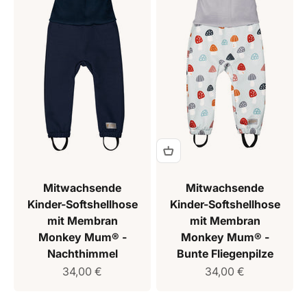
Mitwachsende
Mitwachsende
Kinder-Softshellhose
Kinder-Softshellhose
mit Membran
mit Membran
Monkey Mum® -
Monkey Mum® -
Nachthimmel
Bunte Fliegenpilze
Verkaufspreis
Verkaufspreis
34,00 €
34,00 €