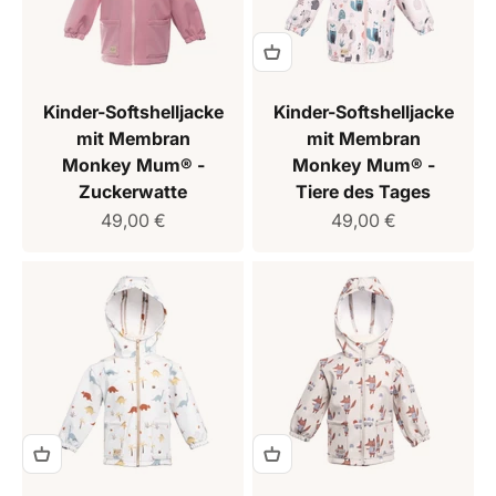
Kinder-Softshelljacke
Kinder-Softshelljacke
mit Membran
mit Membran
Monkey Mum® -
Monkey Mum® -
Zuckerwatte
Tiere des Tages
Verkaufspreis
Verkaufspreis
49,00 €
49,00 €