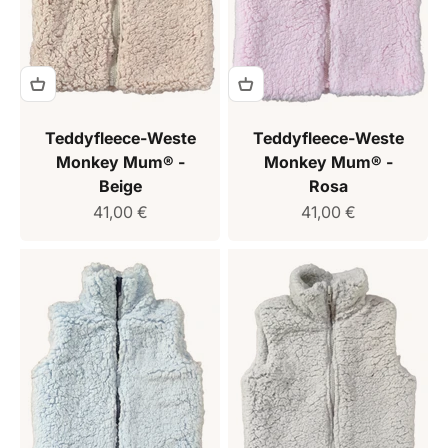
Teddyfleece-Weste
Teddyfleece-Weste
Monkey Mum® -
Monkey Mum® -
Beige
Rosa
Verkaufspreis
Verkaufspreis
41,00 €
41,00 €