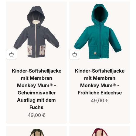
Kinder-Softshelljacke
Kinder-Softshelljacke
mit Membran
mit Membran
Monkey Mum® -
Monkey Mum® -
Geheimnisvoller
Fröhliche Eidechse
Ausflug mit dem
Verkaufspreis
49,00 €
Fuchs
Verkaufspreis
49,00 €