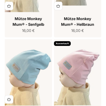
Mütze Monkey
Mütze Monkey
Mum® - Senfgelb
Mum® - Hellbraun
Verkaufspreis
Verkaufspreis
16,00 €
16,00 €
Ausverkauft