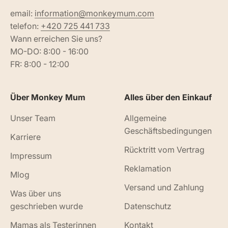
email:
information@monkeymum.com
telefon:
+420 725 441 733
Wann erreichen Sie uns?
MO-DO: 8:00 - 16:00
FR: 8:00 - 12:00
Über Monkey Mum
Alles über den Einkauf
Unser Team
Allgemeine
Geschäftsbedingungen
Karriere
Rücktritt vom Vertrag
Impressum
Reklamation
Mlog
Versand und Zahlung
Was über uns
geschrieben wurde
Datenschutz
Mamas als Testerinnen
Kontakt