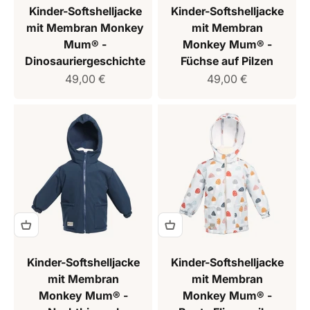
Kinder-Softshelljacke
Kinder-Softshelljacke
mit Membran Monkey
mit Membran
Mum® -
Monkey Mum® -
Dinosauriergeschichte
Füchse auf Pilzen
Verkaufspreis
Verkaufspreis
49,00 €
49,00 €
Kinder-Softshelljacke
Kinder-Softshelljacke
mit Membran
mit Membran
Monkey Mum® -
Monkey Mum® -