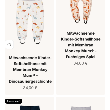
Mitwachsende
Kinder-Softshellhose
mit Membran
Monkey Mum® -
Fuchsiges Spiel
Mitwachsende Kinder-
Verkaufspreis
34,00 €
Softshellhose mit
Membran Monkey
Mum® -
Dinosauriergeschichte
Verkaufspreis
34,00 €
Ausverkauft