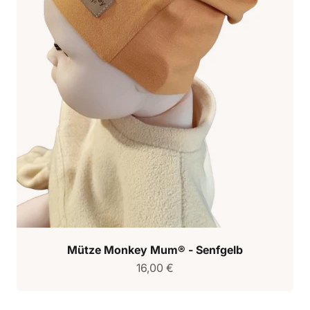
Mütze Monkey Mum® - Senfgelb
Verkaufspreis
16,00 €