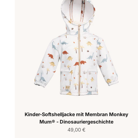
Kinder-Softshelljacke mit Membran Monkey
Mum® - Dinosauriergeschichte
Verkaufspreis
49,00 €