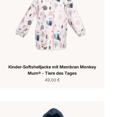
Kinder-Softshelljacke mit Membran Monkey
Mum® - Tiere des Tages
Verkaufspreis
49,00 €