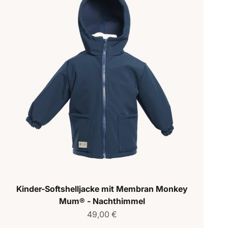
Kinder-Softshelljacke mit Membran Monkey
Mum® - Nachthimmel
Verkaufspreis
49,00 €