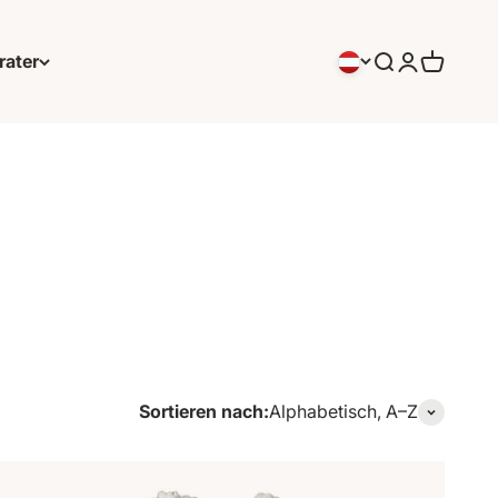
rater
Suchen
Anmeldung
Warenko
Sortieren nach:
Alphabetisch, A–Z