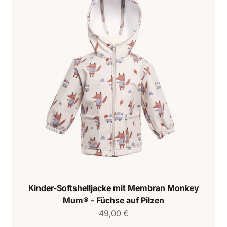
Kinder-Softshelljacke mit Membran Monkey
Mum® - Füchse auf Pilzen
Verkaufspreis
49,00 €