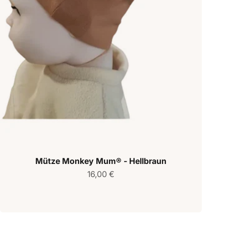
Mütze Monkey Mum® - Hellbraun
Verkaufspreis
16,00 €