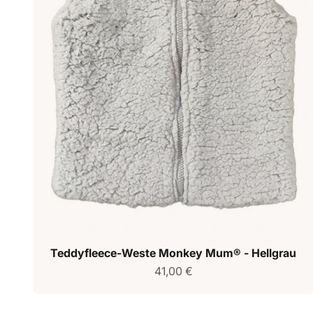
Teddyfleece-Weste Monkey Mum® - Hellgrau
Verkaufspreis
41,00 €