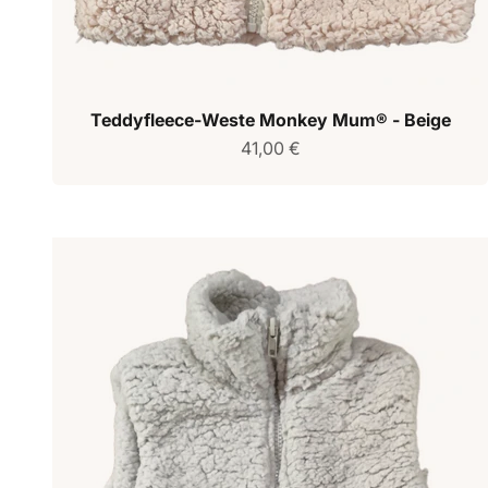
Teddyfleece-Weste Monkey Mum® - Beige
Verkaufspreis
41,00 €