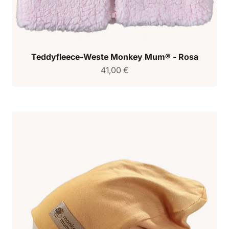
Teddyfleece-Weste Monkey Mum® - Rosa
Verkaufspreis
41,00 €