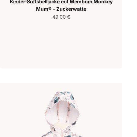
Kinder-Softshelljacke mit Membran Monkey
Mum® - Zuckerwatte
Verkaufspreis
49,00 €