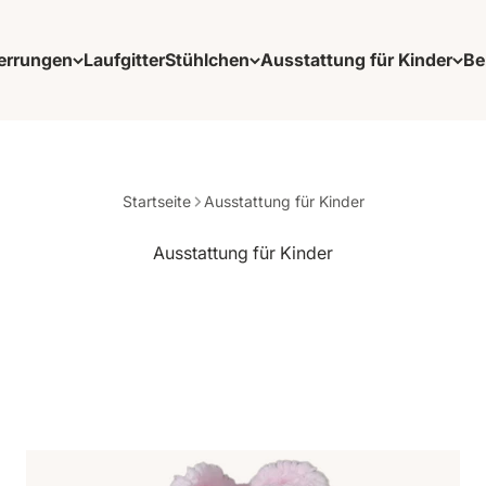
errungen
Laufgitter
Stühlchen
Ausstattung für Kinder
Be
Startseite
Ausstattung für Kinder