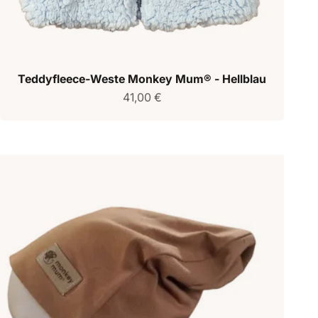
Teddyfleece-Weste Monkey Mum® - Hellblau
Verkaufspreis
41,00 €