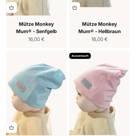
Mütze Monkey
Mütze Monkey
Mum® - Senfgelb
Mum® - Hellbraun
Verkaufspreis
Verkaufspreis
16,00 €
16,00 €
Ausverkauft