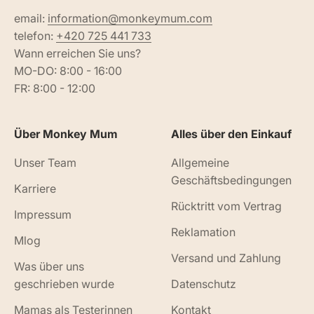
email:
information@monkeymum.com
telefon:
+420 725 441 733
Wann erreichen Sie uns?
MO-DO: 8:00 - 16:00
FR: 8:00 - 12:00
Über Monkey Mum
Alles über den Einkauf
Unser Team
Allgemeine
Geschäftsbedingungen
Karriere
Rücktritt vom Vertrag
Impressum
Reklamation
Mlog
Versand und Zahlung
Was über uns
geschrieben wurde
Datenschutz
Mamas als Testerinnen
Kontakt