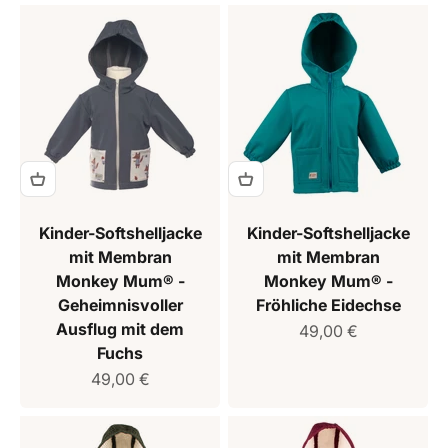
Kinder-Softshelljacke
Kinder-Softshelljacke
mit Membran
mit Membran
Monkey Mum® -
Monkey Mum® -
Geheimnisvoller
Fröhliche Eidechse
Ausflug mit dem
Verkaufspreis
49,00 €
Fuchs
Verkaufspreis
49,00 €