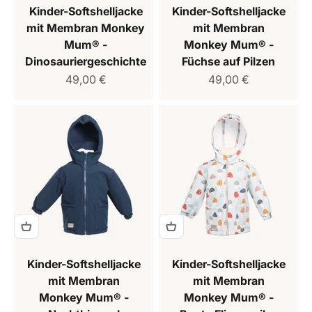
Kinder-Softshelljacke
Kinder-Softshelljacke
mit Membran Monkey
mit Membran
Mum® -
Monkey Mum® -
Dinosauriergeschichte
Füchse auf Pilzen
Verkaufspreis
Verkaufspreis
49,00 €
49,00 €
Kinder-Softshelljacke
Kinder-Softshelljacke
mit Membran
mit Membran
Monkey Mum® -
Monkey Mum® -