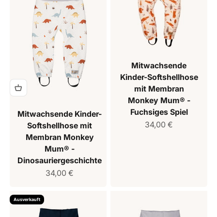
Mitwachsende
Kinder-Softshellhose
mit Membran
Monkey Mum® -
Fuchsiges Spiel
Mitwachsende Kinder-
Verkaufspreis
34,00 €
Softshellhose mit
Membran Monkey
Mum® -
Dinosauriergeschichte
Verkaufspreis
34,00 €
Ausverkauft