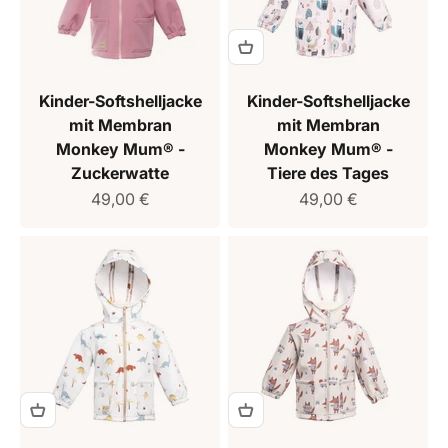
Kinder-Softshelljacke
Kinder-Softshelljacke
mit Membran
mit Membran
Monkey Mum® -
Monkey Mum® -
Zuckerwatte
Tiere des Tages
Verkaufspreis
Verkaufspreis
49,00 €
49,00 €