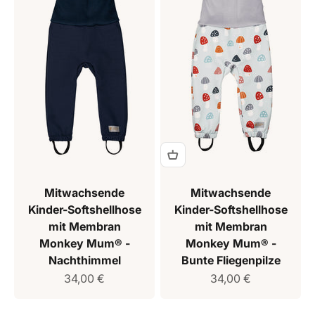
Mitwachsende
Mitwachsende
Kinder-Softshellhose
Kinder-Softshellhose
mit Membran
mit Membran
Monkey Mum® -
Monkey Mum® -
Nachthimmel
Bunte Fliegenpilze
Verkaufspreis
Verkaufspreis
34,00 €
34,00 €