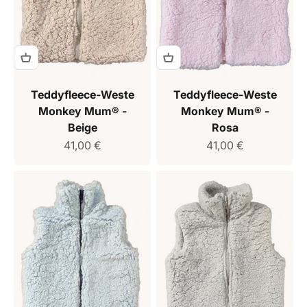
Teddyfleece-Weste
Teddyfleece-Weste
Monkey Mum® -
Monkey Mum® -
Beige
Rosa
Verkaufspreis
Verkaufspreis
41,00 €
41,00 €