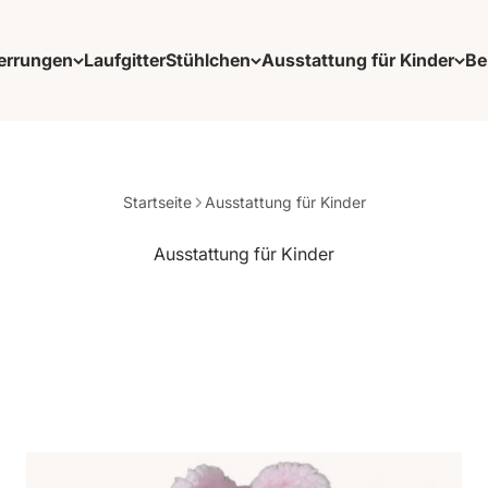
errungen
Laufgitter
Stühlchen
Ausstattung für Kinder
Be
Startseite
Ausstattung für Kinder