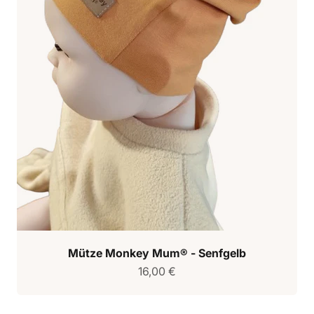
Mütze Monkey Mum® - Senfgelb
Verkaufspreis
16,00 €