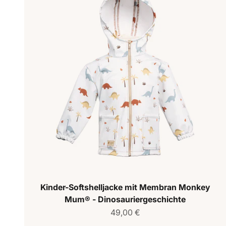
Kinder-Softshelljacke mit Membran Monkey
Mum® - Dinosauriergeschichte
Verkaufspreis
49,00 €