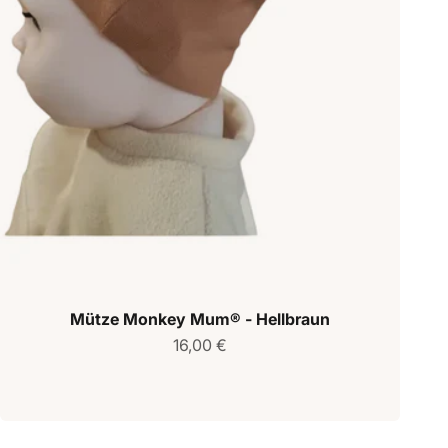
Mütze Monkey Mum® - Hellbraun
Verkaufspreis
16,00 €