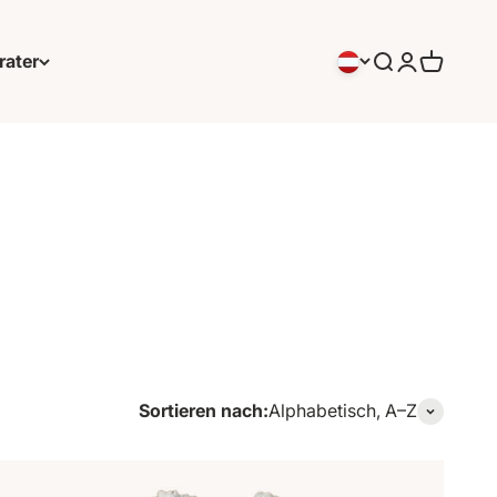
rater
Suchen
Anmeldung
Warenko
Sortieren nach:
Alphabetisch, A–Z