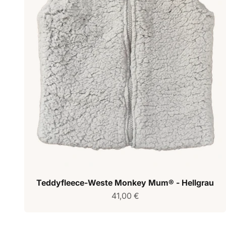
Teddyfleece-Weste Monkey Mum® - Hellgrau
Verkaufspreis
41,00 €