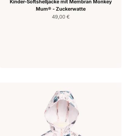
Kinder-Softshelljacke mit Membran Monkey
Mum® - Zuckerwatte
Verkaufspreis
49,00 €