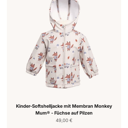
Kinder-Softshelljacke mit Membran Monkey
Mum® - Füchse auf Pilzen
Verkaufspreis
49,00 €