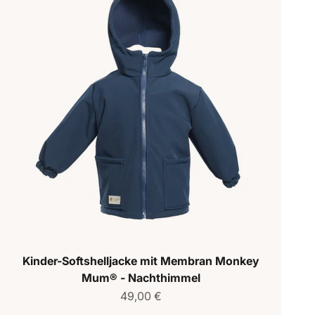
Kinder-Softshelljacke mit Membran Monkey
Mum® - Nachthimmel
Verkaufspreis
49,00 €