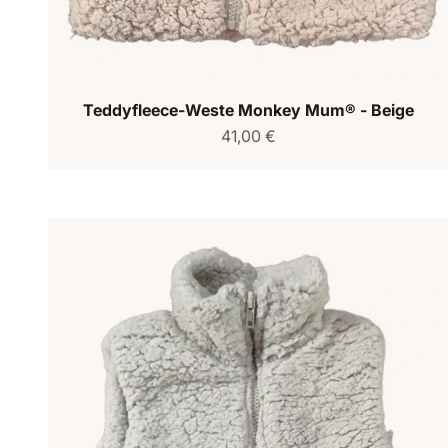
Teddyfleece-Weste Monkey Mum® - Beige
Verkaufspreis
41,00 €