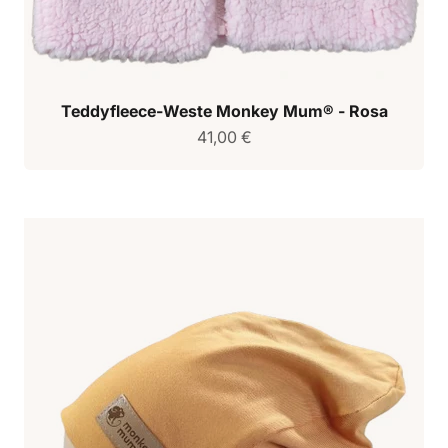
Teddyfleece-Weste Monkey Mum® - Rosa
Verkaufspreis
41,00 €