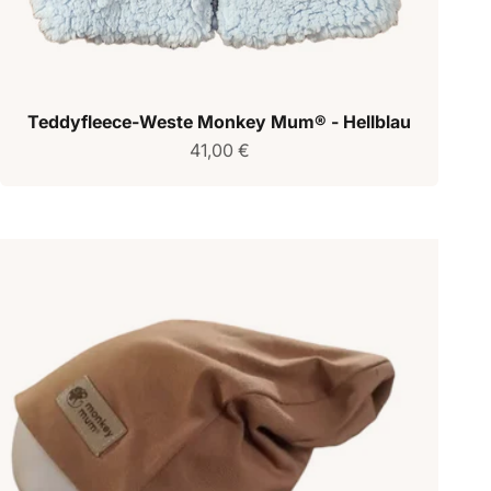
Teddyfleece-Weste Monkey Mum® - Hellblau
Verkaufspreis
41,00 €