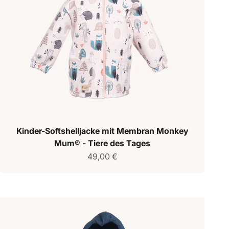
Kinder-Softshelljacke mit Membran Monkey
Mum® - Tiere des Tages
Verkaufspreis
49,00 €