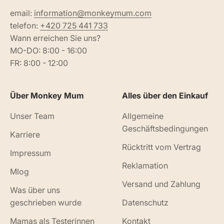
email:
information@monkeymum.com
telefon:
+420 725 441 733
Wann erreichen Sie uns?
MO-DO: 8:00 - 16:00
FR: 8:00 - 12:00
Über Monkey Mum
Alles über den Einkauf
Unser Team
Allgemeine
Geschäftsbedingungen
Karriere
Rücktritt vom Vertrag
Impressum
Reklamation
Mlog
Versand und Zahlung
Was über uns
geschrieben wurde
Datenschutz
Mamas als Testerinnen
Kontakt