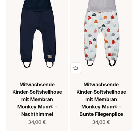
Mitwachsende
Mitwachsende
Kinder-Softshellhose
Kinder-Softshellhose
mit Membran
mit Membran
Monkey Mum® -
Monkey Mum® -
Nachthimmel
Bunte Fliegenpilze
Verkaufspreis
Verkaufspreis
34,00 €
34,00 €