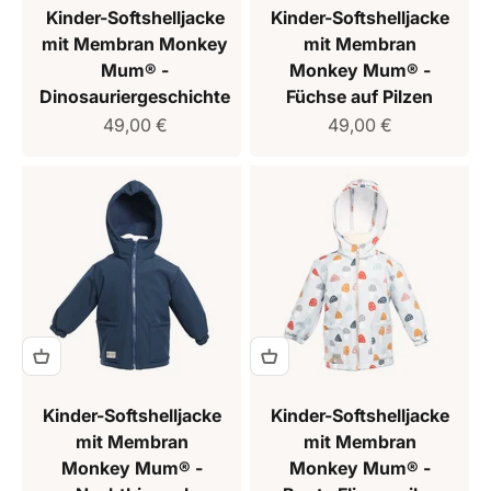
Kinder-Softshelljacke
Kinder-Softshelljacke
mit Membran Monkey
mit Membran
Mum® -
Monkey Mum® -
Dinosauriergeschichte
Füchse auf Pilzen
Verkaufspreis
Verkaufspreis
49,00 €
49,00 €
Kinder-Softshelljacke
Kinder-Softshelljacke
mit Membran
mit Membran
Monkey Mum® -
Monkey Mum® -