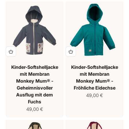
Kinder-Softshelljacke
Kinder-Softshelljacke
mit Membran
mit Membran
Monkey Mum® -
Monkey Mum® -
Geheimnisvoller
Fröhliche Eidechse
Ausflug mit dem
Verkaufspreis
49,00 €
Fuchs
Verkaufspreis
49,00 €