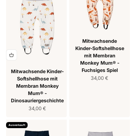
Mitwachsende
Kinder-Softshellhose
mit Membran
Monkey Mum® -
Fuchsiges Spiel
Mitwachsende Kinder-
Verkaufspreis
34,00 €
Softshellhose mit
Membran Monkey
Mum® -
Dinosauriergeschichte
Verkaufspreis
34,00 €
Ausverkauft