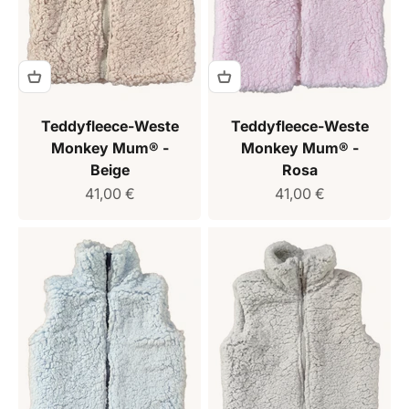
Teddyfleece-Weste
Teddyfleece-Weste
Monkey Mum® -
Monkey Mum® -
Beige
Rosa
Verkaufspreis
Verkaufspreis
41,00 €
41,00 €