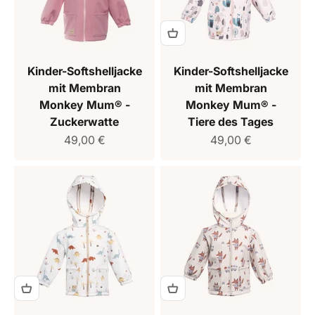
Kinder-Softshelljacke
Kinder-Softshelljacke
mit Membran
mit Membran
Monkey Mum® -
Monkey Mum® -
Zuckerwatte
Tiere des Tages
Verkaufspreis
Verkaufspreis
49,00 €
49,00 €