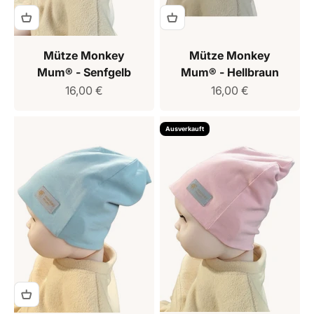
Mütze Monkey
Mütze Monkey
Mum® - Senfgelb
Mum® - Hellbraun
Verkaufspreis
Verkaufspreis
16,00 €
16,00 €
Ausverkauft