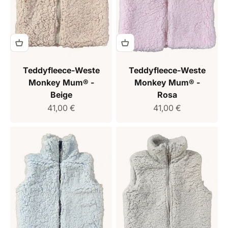
Teddyfleece-Weste
Teddyfleece-Weste
Monkey Mum® -
Monkey Mum® -
Beige
Rosa
Verkaufspreis
Verkaufspreis
41,00 €
41,00 €