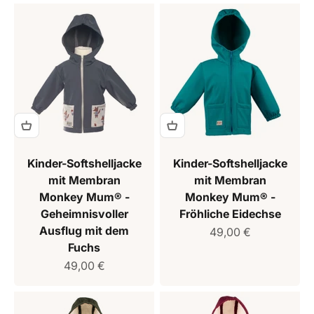
Kinder-Softshelljacke
Kinder-Softshelljacke
mit Membran
mit Membran
Monkey Mum® -
Monkey Mum® -
Geheimnisvoller
Fröhliche Eidechse
Ausflug mit dem
Verkaufspreis
49,00 €
Fuchs
Verkaufspreis
49,00 €