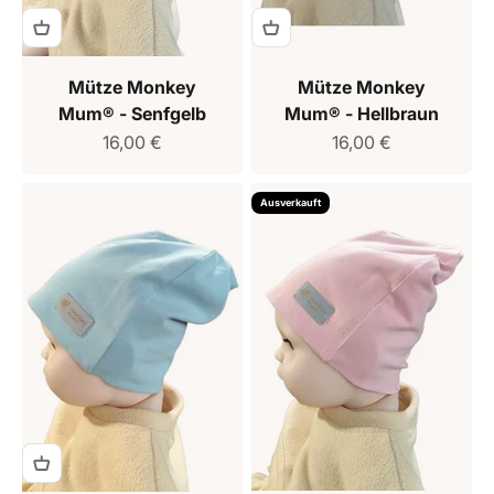
Mütze Monkey
Mütze Monkey
Mum® - Senfgelb
Mum® - Hellbraun
Verkaufspreis
Verkaufspreis
16,00 €
16,00 €
Ausverkauft