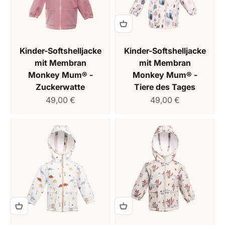
Kinder-Softshelljacke
Kinder-Softshelljacke
mit Membran
mit Membran
Monkey Mum® -
Monkey Mum® -
Zuckerwatte
Tiere des Tages
Verkaufspreis
Verkaufspreis
49,00 €
49,00 €