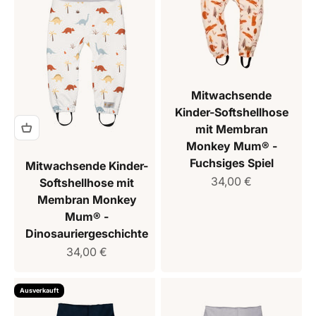
Mitwachsende
Kinder-Softshellhose
mit Membran
Monkey Mum® -
Fuchsiges Spiel
Mitwachsende Kinder-
Verkaufspreis
34,00 €
Softshellhose mit
Membran Monkey
Mum® -
Dinosauriergeschichte
Verkaufspreis
34,00 €
Ausverkauft