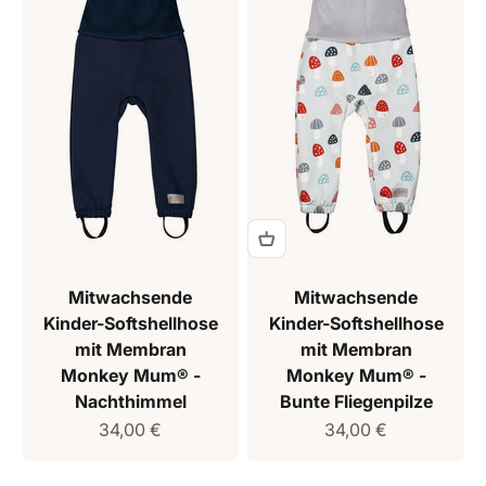
Mitwachsende
Mitwachsende
Kinder-Softshellhose
Kinder-Softshellhose
mit Membran
mit Membran
Monkey Mum® -
Monkey Mum® -
Nachthimmel
Bunte Fliegenpilze
Verkaufspreis
Verkaufspreis
34,00 €
34,00 €