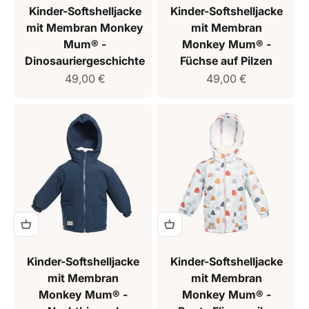
Kinder-Softshelljacke
Kinder-Softshelljacke
mit Membran Monkey
mit Membran
Mum® -
Monkey Mum® -
Dinosauriergeschichte
Füchse auf Pilzen
Verkaufspreis
Verkaufspreis
49,00 €
49,00 €
Kinder-Softshelljacke
Kinder-Softshelljacke
mit Membran
mit Membran
Monkey Mum® -
Monkey Mum® -