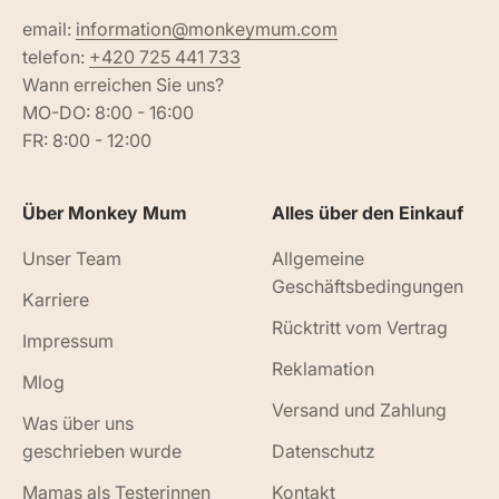
email:
information@monkeymum.com
telefon:
+420 725 441 733
Wann erreichen Sie uns?
MO-DO: 8:00 - 16:00
FR: 8:00 - 12:00
Über Monkey Mum
Alles über den Einkauf
Unser Team
Allgemeine
Geschäftsbedingungen
Karriere
Rücktritt vom Vertrag
Impressum
Reklamation
Mlog
Versand und Zahlung
Was über uns
geschrieben wurde
Datenschutz
Mamas als Testerinnen
Kontakt