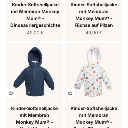
Kinder-Softshelljacke
Kinder-Softshelljacke
mit Membran Monkey
mit Membran
Mum® -
Monkey Mum® -
Dinosauriergeschichte
Füchse auf Pilzen
Verkaufspreis
Verkaufspreis
49,00 €
49,00 €
Kinder-Softshelljacke
Kinder-Softshelljacke
mit Membran
mit Membran
Monkey Mum® -
Monkey Mum® -