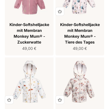
Kinder-Softshelljacke
Kinder-Softshelljacke
mit Membran
mit Membran
Monkey Mum® -
Monkey Mum® -
Zuckerwatte
Tiere des Tages
Verkaufspreis
Verkaufspreis
49,00 €
49,00 €