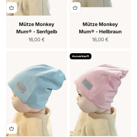
Mütze Monkey
Mütze Monkey
Mum® - Senfgelb
Mum® - Hellbraun
Verkaufspreis
Verkaufspreis
16,00 €
16,00 €
Ausverkauft