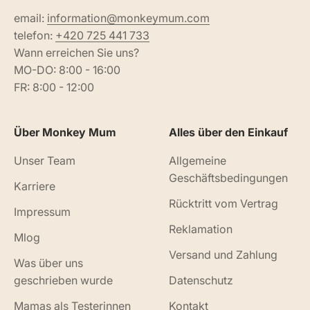
email:
information@monkeymum.com
telefon:
+420 725 441 733
Wann erreichen Sie uns?
MO-DO: 8:00 - 16:00
FR: 8:00 - 12:00
Über Monkey Mum
Alles über den Einkauf
Unser Team
Allgemeine
Geschäftsbedingungen
Karriere
Rücktritt vom Vertrag
Impressum
Reklamation
Mlog
Versand und Zahlung
Was über uns
geschrieben wurde
Datenschutz
Mamas als Testerinnen
Kontakt