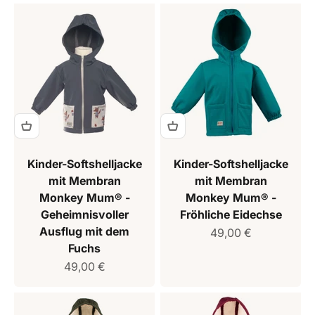
Kinder-Softshelljacke
Kinder-Softshelljacke
mit Membran
mit Membran
Monkey Mum® -
Monkey Mum® -
Geheimnisvoller
Fröhliche Eidechse
Ausflug mit dem
Verkaufspreis
49,00 €
Fuchs
Verkaufspreis
49,00 €