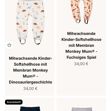
Mitwachsende
Kinder-Softshellhose
mit Membran
Monkey Mum® -
Fuchsiges Spiel
Mitwachsende Kinder-
Verkaufspreis
34,00 €
Softshellhose mit
Membran Monkey
Mum® -
Dinosauriergeschichte
Verkaufspreis
34,00 €
Ausverkauft