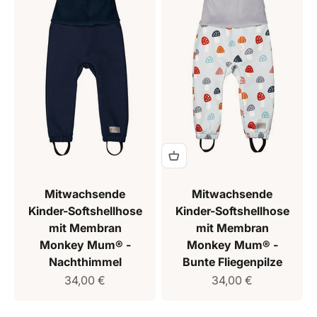
Mitwachsende
Mitwachsende
Kinder-Softshellhose
Kinder-Softshellhose
mit Membran
mit Membran
Monkey Mum® -
Monkey Mum® -
Nachthimmel
Bunte Fliegenpilze
Verkaufspreis
Verkaufspreis
34,00 €
34,00 €