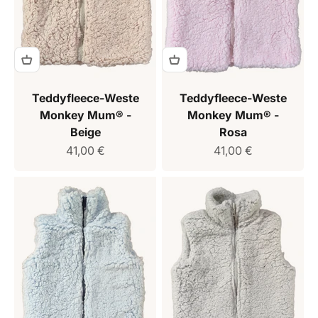
Teddyfleece-Weste
Teddyfleece-Weste
Monkey Mum® -
Monkey Mum® -
Beige
Rosa
Verkaufspreis
Verkaufspreis
41,00 €
41,00 €