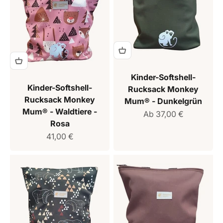
Kinder-Softshell-
Kinder-Softshell-
Rucksack Monkey
Rucksack Monkey
Mum® - Dunkelgrün
Mum® - Waldtiere -
Verkaufspreis
Ab 37,00 €
Rosa
Verkaufspreis
41,00 €