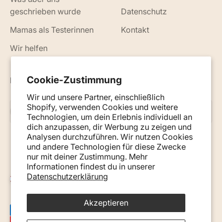
geschrieben wurde
Datenschutz
Mamas als Testerinnen
Kontakt
Wir helfen
Cookie-Zustimmung
Neuigkeiten, Ratschläge und Tipps per E-Mail
Wir und unsere Partner, einschließlich
Shopify, verwenden Cookies und weitere
Abonnieren
E-Mail
Technologien, um dein Erlebnis individuell an
dich anzupassen, dir Werbung zu zeigen und
Analysen durchzuführen. Wir nutzen Cookies
und andere Technologien für diese Zwecke
nur mit deiner Zustimmung. Mehr
Informationen findest du in unserer
Datenschutzerklärung
Österreich (EUR €)
Akzeptieren