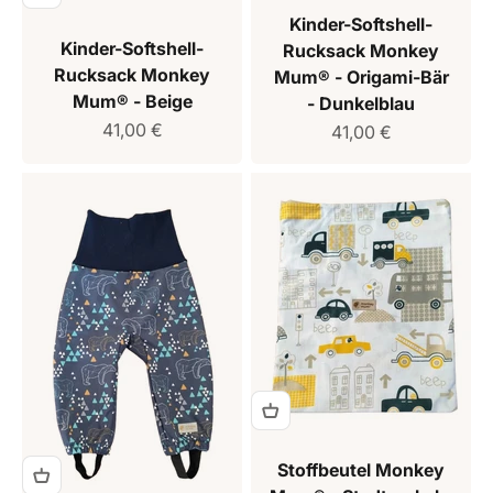
Kinder-Softshell-
Kinder-Softshell-
Rucksack Monkey
Rucksack Monkey
Mum® - Origami-Bär
Mum® - Beige
- Dunkelblau
Verkaufspreis
41,00 €
Verkaufspreis
41,00 €
Stoffbeutel Monkey