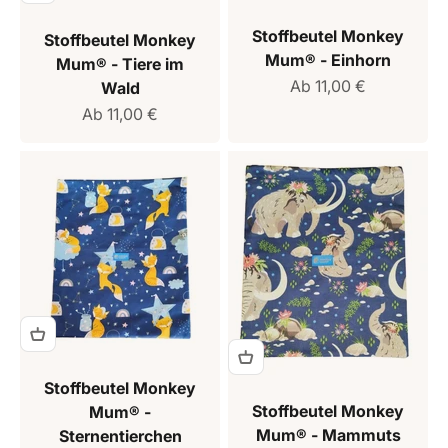
Stoffbeutel Monkey
Stoffbeutel Monkey
Mum® - Einhorn
Mum® - Tiere im
Verkaufspreis
Ab 11,00 €
Wald
Verkaufspreis
Ab 11,00 €
Stoffbeutel Monkey
Stoffbeutel Monkey
Mum® -
Mum® - Mammuts
Sternentierchen