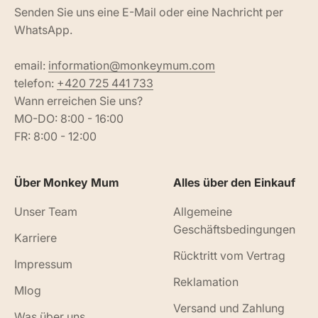
Senden Sie uns eine E-Mail oder eine Nachricht per
WhatsApp.
email:
information@monkeymum.com
telefon:
+420 725 441 733
Wann erreichen Sie uns?
MO-DO: 8:00 - 16:00
FR: 8:00 - 12:00
Über Monkey Mum
Alles über den Einkauf
Unser Team
Allgemeine
Geschäftsbedingungen
Karriere
Rücktritt vom Vertrag
Impressum
Reklamation
Mlog
Versand und Zahlung
Was über uns