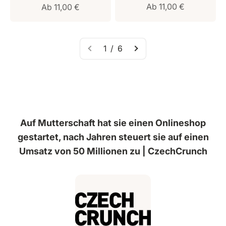
Verkaufspreis
Verkaufspreis
Ab 11,00 €
Ab 11,00 €
1 / 6
Auf Mutterschaft hat sie einen Onlineshop
gestartet, nach Jahren steuert sie auf einen
Umsatz von 50 Millionen zu | CzechCrunch