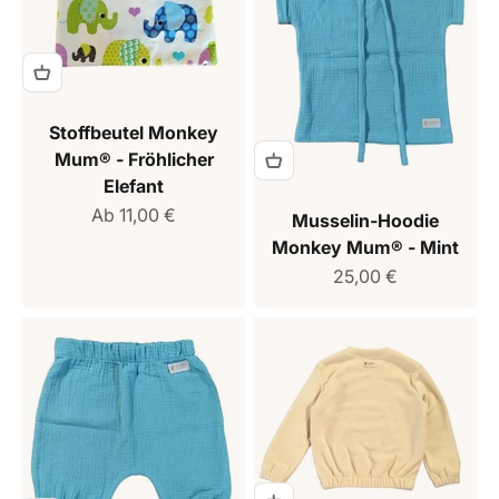
Stoffbeutel Monkey
Mum® - Fröhlicher
Elefant
Verkaufspreis
Ab 11,00 €
Musselin-Hoodie
Monkey Mum® - Mint
Verkaufspreis
25,00 €