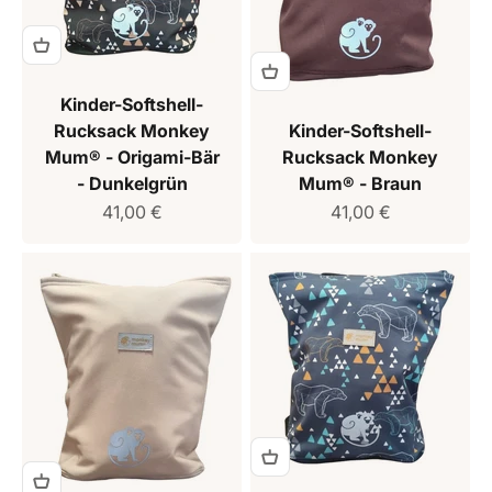
Kinder-Softshell-
Rucksack Monkey
Kinder-Softshell-
Mum® - Origami-Bär
Rucksack Monkey
- Dunkelgrün
Mum® - Braun
Verkaufspreis
Verkaufspreis
41,00 €
41,00 €