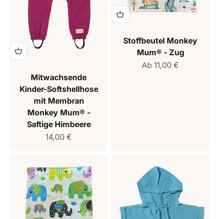
Stoffbeutel Monkey
Mum® - Zug
Verkaufspreis
Ab 11,00 €
Mitwachsende
Kinder-Softshellhose
mit Membran
Monkey Mum® -
Saftige Himbeere
Verkaufspreis
14,00 €