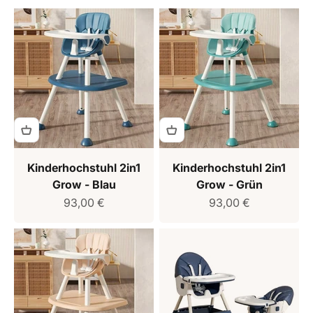
Kinderhochstuhl 2in1
Kinderhochstuhl 2in1
Grow - Blau
Grow - Grün
Verkaufspreis
Verkaufspreis
93,00 €
93,00 €