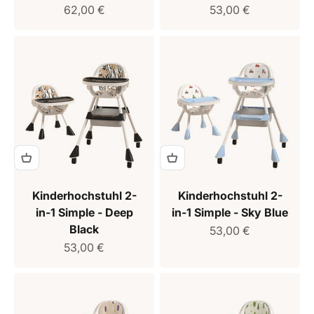
Verkaufspreis
Verkaufspreis
62,00 €
53,00 €
Kinderhochstuhl 2-
Kinderhochstuhl 2-
in-1 Simple - Deep
in-1 Simple - Sky Blue
Black
Verkaufspreis
53,00 €
Verkaufspreis
53,00 €