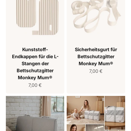
Kunststoff-
Sicherheitsgurt für
Endkappen für die L-
Bettschutzgitter
Stangen der
Monkey Mum®
Bettschutzgitter
Verkaufspreis
7,00 €
Monkey Mum®
Verkaufspreis
7,00 €