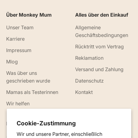
Über Monkey Mum
Alles über den Einkauf
Unser Team
Allgemeine
Geschäftsbedingungen
Karriere
Rücktritt vom Vertrag
Impressum
Reklamation
Mlog
Versand und Zahlung
Was über uns
geschrieben wurde
Datenschutz
Mamas als Testerinnen
Kontakt
Wir helfen
Cookie-Zustimmung
Neuigkeiten, Ratschläge und Tipps per E-Mail
Wir und unsere Partner, einschließlich