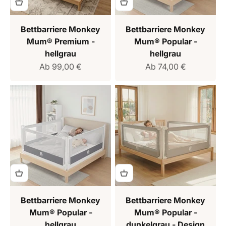
Bettbarriere Monkey
Bettbarriere Monkey
Mum® Premium -
Mum® Popular -
hellgrau
hellgrau
Verkaufspreis
Verkaufspreis
Ab 99,00 €
Ab 74,00 €
Bettbarriere Monkey
Bettbarriere Monkey
Mum® Popular -
Mum® Popular -
hellgrau
dunkelgrau - Design