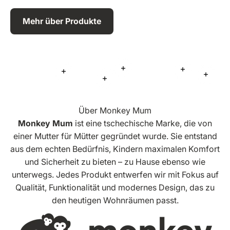
Mehr über Produkte
Mehr Informationen
Mehr Inform
Mehr Informationen
Mehr 
Mehr Informationen
Über Monkey Mum
Monkey Mum
ist eine tschechische Marke, die von
einer Mutter für Mütter gegründet wurde. Sie entstand
aus dem echten Bedürfnis, Kindern maximalen Komfort
und Sicherheit zu bieten – zu Hause ebenso wie
unterwegs. Jedes Produkt entwerfen wir mit Fokus auf
Qualität, Funktionalität und modernes Design, das zu
den heutigen Wohnräumen passt.