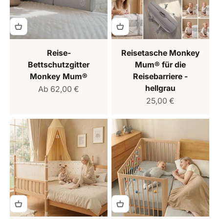
Reise-
Reisetasche Monkey
Bettschutzgitter
Mum® für die
Monkey Mum®
Reisebarriere -
hellgrau
Verkaufspreis
Ab 62,00 €
Verkaufspreis
25,00 €