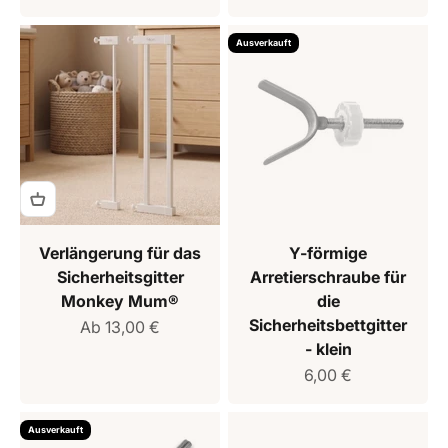
Ausverkauft
Verlängerung für das
Y-förmige
Sicherheitsgitter
Arretierschraube für
Monkey Mum®
die
Sicherheitsbettgitter
Verkaufspreis
Ab 13,00 €
- klein
Verkaufspreis
6,00 €
Ausverkauft