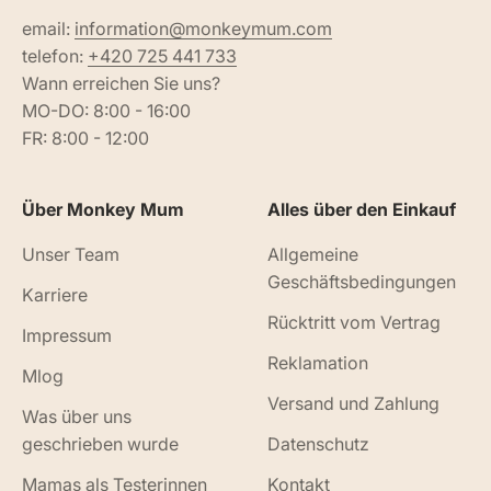
email:
information@monkeymum.com
telefon:
+420 725 441 733
Wann erreichen Sie uns?
MO-DO: 8:00 - 16:00
FR: 8:00 - 12:00
Über Monkey Mum
Alles über den Einkauf
Unser Team
Allgemeine
Geschäftsbedingungen
Karriere
Rücktritt vom Vertrag
Impressum
Reklamation
Mlog
Versand und Zahlung
Was über uns
geschrieben wurde
Datenschutz
Mamas als Testerinnen
Kontakt