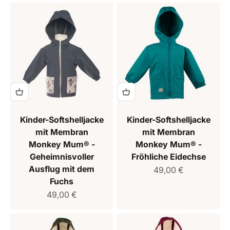
Kinder-Softshelljacke
Kinder-Softshelljacke
mit Membran
mit Membran
Monkey Mum® -
Monkey Mum® -
Geheimnisvoller
Fröhliche Eidechse
Ausflug mit dem
Verkaufspreis
49,00 €
Fuchs
Verkaufspreis
49,00 €