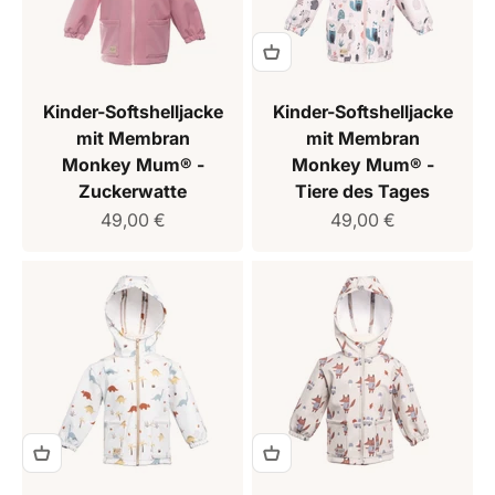
Kinder-Softshelljacke
Kinder-Softshelljacke
mit Membran
mit Membran
Monkey Mum® -
Monkey Mum® -
Zuckerwatte
Tiere des Tages
Verkaufspreis
Verkaufspreis
49,00 €
49,00 €