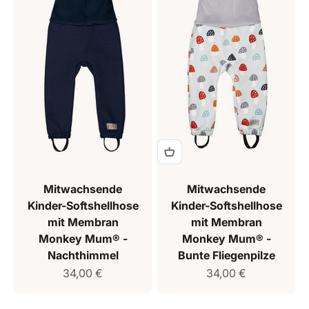
Mitwachsende
Mitwachsende
Kinder-Softshellhose
Kinder-Softshellhose
mit Membran
mit Membran
Monkey Mum® -
Monkey Mum® -
Nachthimmel
Bunte Fliegenpilze
Verkaufspreis
Verkaufspreis
34,00 €
34,00 €