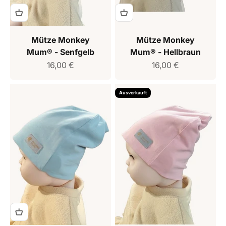
Mütze Monkey
Mütze Monkey
Mum® - Senfgelb
Mum® - Hellbraun
Verkaufspreis
Verkaufspreis
16,00 €
16,00 €
Ausverkauft