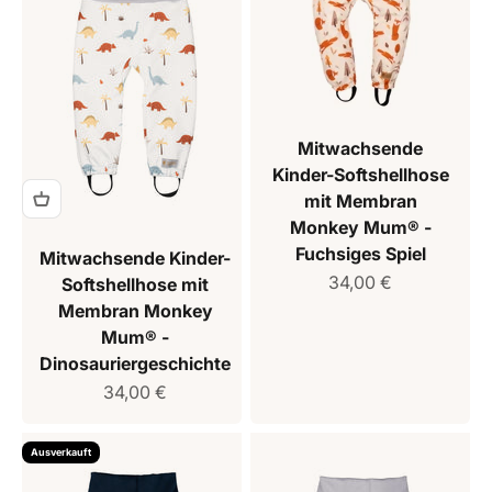
Mitwachsende
Kinder-Softshellhose
mit Membran
Monkey Mum® -
Fuchsiges Spiel
Mitwachsende Kinder-
Verkaufspreis
34,00 €
Softshellhose mit
Membran Monkey
Mum® -
Dinosauriergeschichte
Verkaufspreis
34,00 €
Ausverkauft