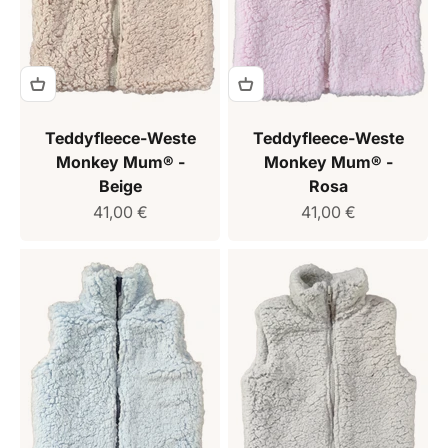
Teddyfleece-Weste
Teddyfleece-Weste
Monkey Mum® -
Monkey Mum® -
Beige
Rosa
Verkaufspreis
Verkaufspreis
41,00 €
41,00 €