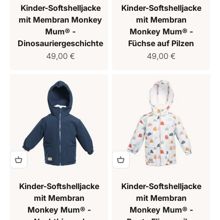
Kinder-Softshelljacke
Kinder-Softshelljacke
mit Membran Monkey
mit Membran
Mum® -
Monkey Mum® -
Dinosauriergeschichte
Füchse auf Pilzen
Verkaufspreis
Verkaufspreis
49,00 €
49,00 €
Kinder-Softshelljacke
Kinder-Softshelljacke
mit Membran
mit Membran
Monkey Mum® -
Monkey Mum® -