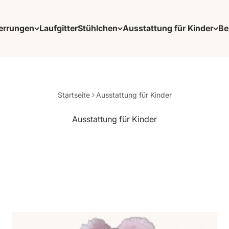
errungen
Laufgitter
Stühlchen
Ausstattung für Kinder
Be
Startseite
Ausstattung für Kinder