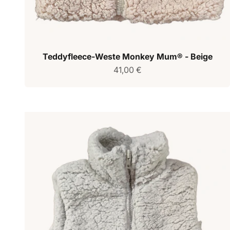
Teddyfleece-Weste Monkey Mum® - Beige
Verkaufspreis
41,00 €