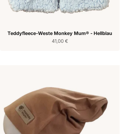
Teddyfleece-Weste Monkey Mum® - Hellblau
Verkaufspreis
41,00 €