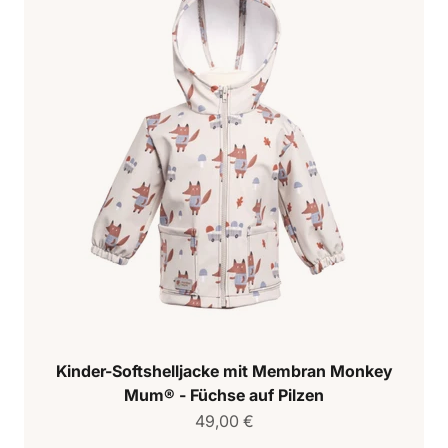
Kinder-Softshelljacke mit Membran Monkey
Mum® - Füchse auf Pilzen
Verkaufspreis
49,00 €