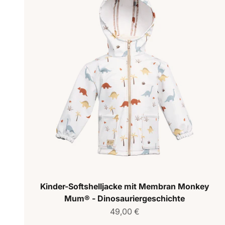
Kinder-Softshelljacke mit Membran Monkey
Mum® - Dinosauriergeschichte
Verkaufspreis
49,00 €