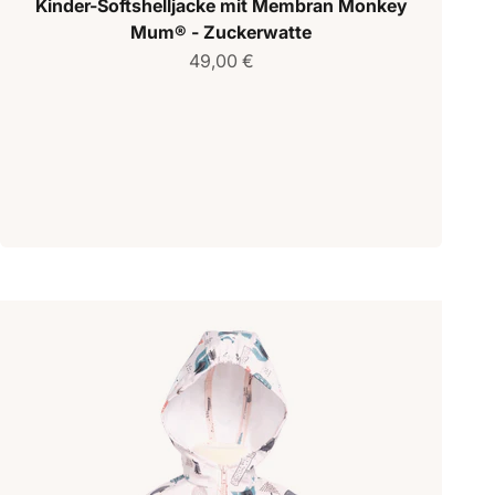
Kinder-Softshelljacke mit Membran Monkey
Mum® - Zuckerwatte
Verkaufspreis
49,00 €