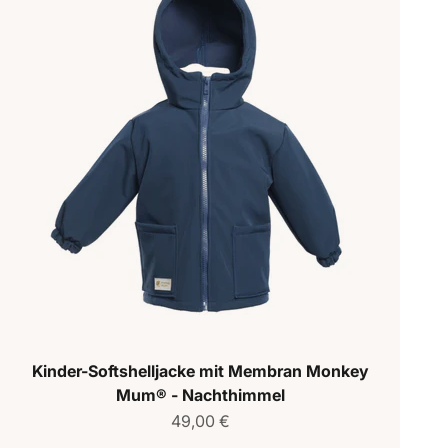
Kinder-Softshelljacke mit Membran Monkey
Mum® - Nachthimmel
Verkaufspreis
49,00 €