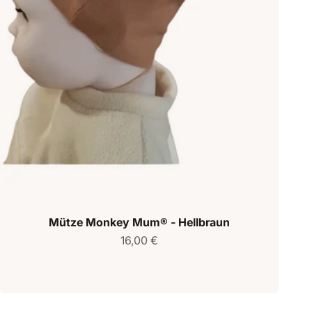
Mütze Monkey Mum® - Hellbraun
Verkaufspreis
16,00 €