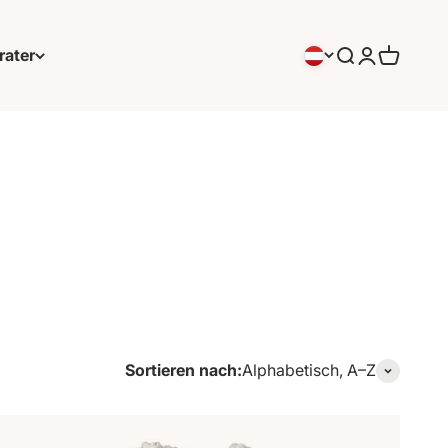
rater
Suchen
Anmeldung
Warenko
Sortieren nach:
Alphabetisch, A–Z