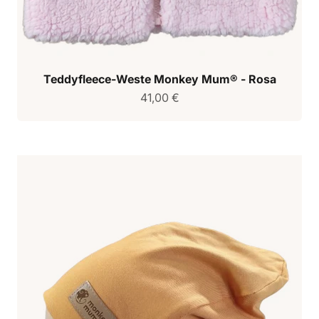
Teddyfleece-Weste Monkey Mum® - Rosa
Verkaufspreis
41,00 €