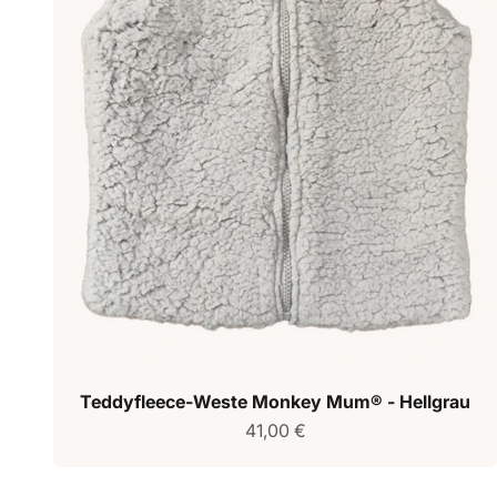
Teddyfleece-Weste Monkey Mum® - Hellgrau
Verkaufspreis
41,00 €