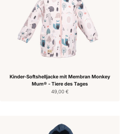
Kinder-Softshelljacke mit Membran Monkey
Mum® - Tiere des Tages
Verkaufspreis
49,00 €