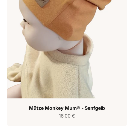
Mütze Monkey Mum® - Senfgelb
Verkaufspreis
16,00 €