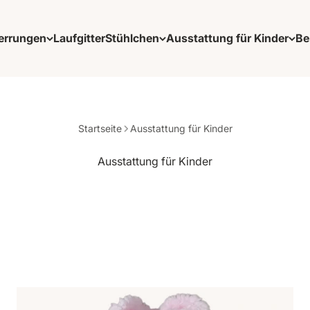
errungen
Laufgitter
Stühlchen
Ausstattung für Kinder
Be
Startseite
Ausstattung für Kinder