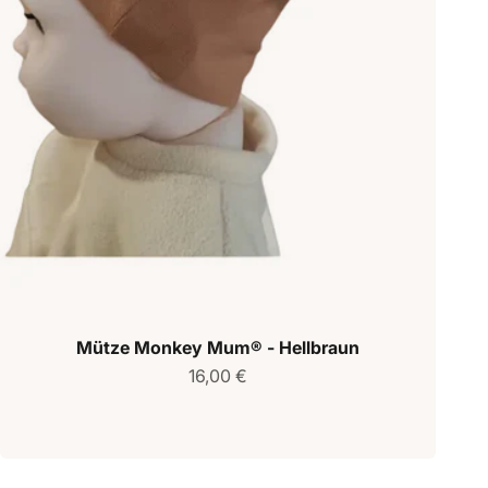
Mütze Monkey Mum® - Hellbraun
Verkaufspreis
16,00 €