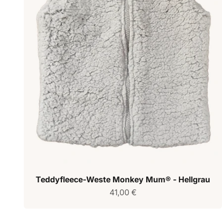
Teddyfleece-Weste Monkey Mum® - Hellgrau
Verkaufspreis
41,00 €