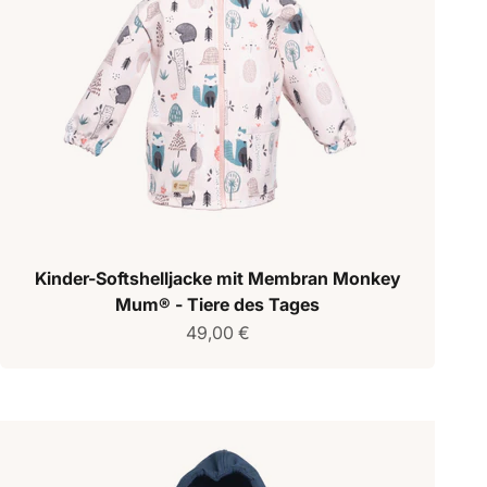
Kinder-Softshelljacke mit Membran Monkey
Mum® - Tiere des Tages
Verkaufspreis
49,00 €