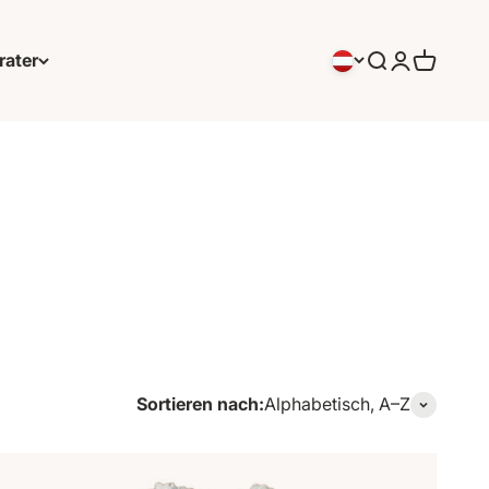
rater
Suchen
Anmeldung
Warenko
Sortieren nach:
Alphabetisch, A–Z