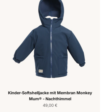
Kinder-Softshelljacke mit Membran Monkey
Mum® - Nachthimmel
Verkaufspreis
49,00 €