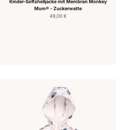
Kinder-Softshelljacke mit Membran Monkey
Mum® - Zuckerwatte
Verkaufspreis
49,00 €