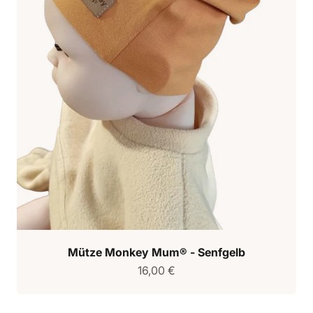
Mütze Monkey Mum® - Senfgelb
Verkaufspreis
16,00 €