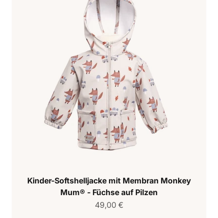
Kinder-Softshelljacke mit Membran Monkey
Mum® - Füchse auf Pilzen
Verkaufspreis
49,00 €