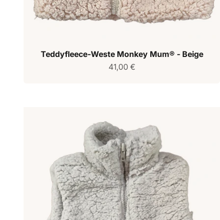
Teddyfleece-Weste Monkey Mum® - Beige
Verkaufspreis
41,00 €