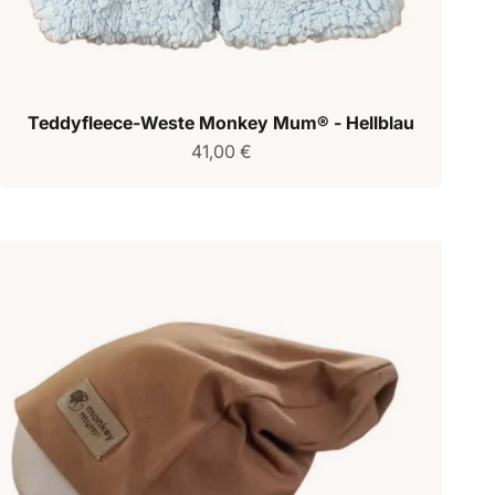
Teddyfleece-Weste Monkey Mum® - Hellblau
Verkaufspreis
41,00 €