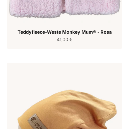
Teddyfleece-Weste Monkey Mum® - Rosa
Verkaufspreis
41,00 €