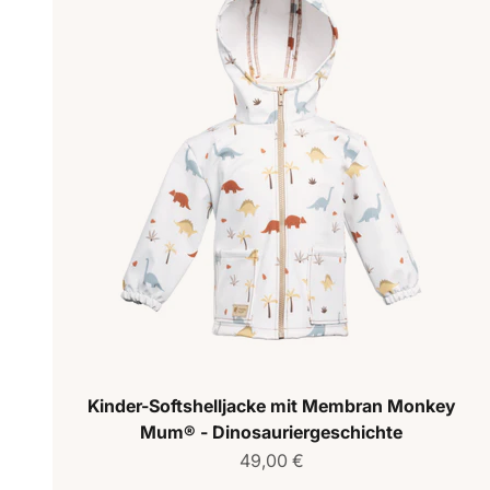
Kinder-Softshelljacke mit Membran Monkey
Mum® - Dinosauriergeschichte
Verkaufspreis
49,00 €