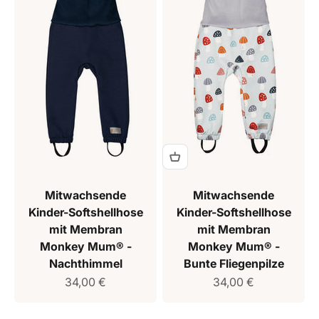
Mitwachsende
Mitwachsende
Kinder-Softshellhose
Kinder-Softshellhose
mit Membran
mit Membran
Monkey Mum® -
Monkey Mum® -
Nachthimmel
Bunte Fliegenpilze
Verkaufspreis
Verkaufspreis
34,00 €
34,00 €