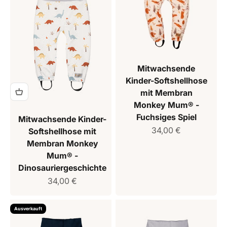
Mitwachsende
Kinder-Softshellhose
mit Membran
Monkey Mum® -
Fuchsiges Spiel
Mitwachsende Kinder-
Verkaufspreis
34,00 €
Softshellhose mit
Membran Monkey
Mum® -
Dinosauriergeschichte
Verkaufspreis
34,00 €
Ausverkauft