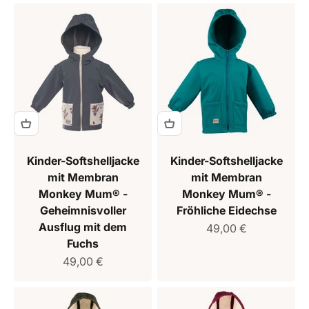
Kinder-Softshelljacke
Kinder-Softshelljacke
mit Membran
mit Membran
Monkey Mum® -
Monkey Mum® -
Geheimnisvoller
Fröhliche Eidechse
Ausflug mit dem
Verkaufspreis
49,00 €
Fuchs
Verkaufspreis
49,00 €