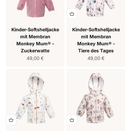
Kinder-Softshelljacke
Kinder-Softshelljacke
mit Membran
mit Membran
Monkey Mum® -
Monkey Mum® -
Zuckerwatte
Tiere des Tages
Verkaufspreis
Verkaufspreis
49,00 €
49,00 €