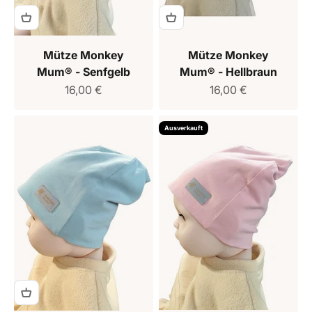
Mütze Monkey
Mütze Monkey
Mum® - Senfgelb
Mum® - Hellbraun
Verkaufspreis
Verkaufspreis
16,00 €
16,00 €
Ausverkauft