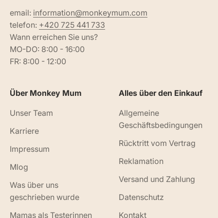
email:
information@monkeymum.com
telefon:
+420 725 441 733
Wann erreichen Sie uns?
MO-DO: 8:00 - 16:00
FR: 8:00 - 12:00
Über Monkey Mum
Alles über den Einkauf
Unser Team
Allgemeine
Geschäftsbedingungen
Karriere
Rücktritt vom Vertrag
Impressum
Reklamation
Mlog
Versand und Zahlung
Was über uns
geschrieben wurde
Datenschutz
Mamas als Testerinnen
Kontakt