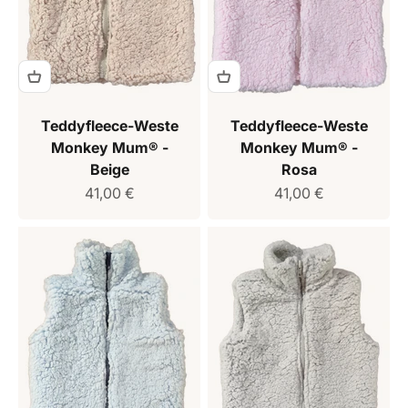
Teddyfleece-Weste
Teddyfleece-Weste
Monkey Mum® -
Monkey Mum® -
Beige
Rosa
Verkaufspreis
Verkaufspreis
41,00 €
41,00 €