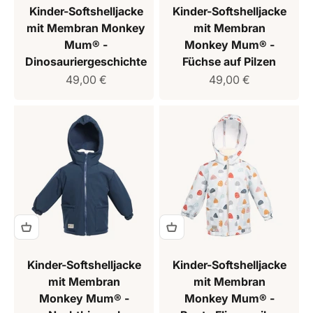
Kinder-Softshelljacke
Kinder-Softshelljacke
mit Membran Monkey
mit Membran
Mum® -
Monkey Mum® -
Dinosauriergeschichte
Füchse auf Pilzen
Verkaufspreis
Verkaufspreis
49,00 €
49,00 €
Kinder-Softshelljacke
Kinder-Softshelljacke
mit Membran
mit Membran
Monkey Mum® -
Monkey Mum® -