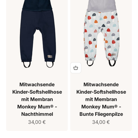
Mitwachsende
Mitwachsende
Kinder-Softshellhose
Kinder-Softshellhose
mit Membran
mit Membran
Monkey Mum® -
Monkey Mum® -
Nachthimmel
Bunte Fliegenpilze
Verkaufspreis
Verkaufspreis
34,00 €
34,00 €