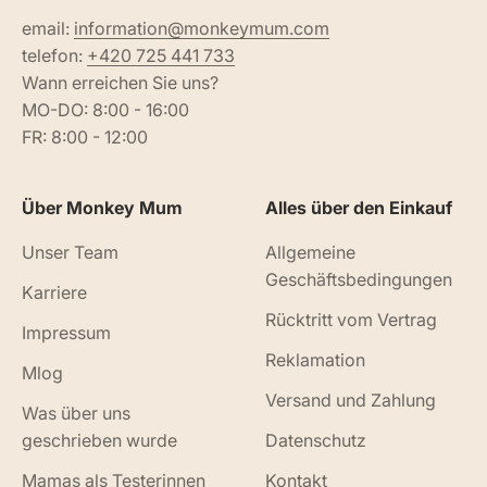
email:
information@monkeymum.com
telefon:
+420 725 441 733
Wann erreichen Sie uns?
MO-DO: 8:00 - 16:00
FR: 8:00 - 12:00
Über Monkey Mum
Alles über den Einkauf
Unser Team
Allgemeine
Geschäftsbedingungen
Karriere
Rücktritt vom Vertrag
Impressum
Reklamation
Mlog
Versand und Zahlung
Was über uns
geschrieben wurde
Datenschutz
Mamas als Testerinnen
Kontakt