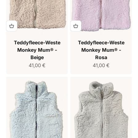
Teddyfleece-Weste
Teddyfleece-Weste
Monkey Mum® -
Monkey Mum® -
Beige
Rosa
Verkaufspreis
Verkaufspreis
41,00 €
41,00 €