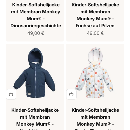
Kinder-Softshelljacke
Kinder-Softshelljacke
mit Membran Monkey
mit Membran
Mum® -
Monkey Mum® -
Dinosauriergeschichte
Füchse auf Pilzen
Verkaufspreis
Verkaufspreis
49,00 €
49,00 €
Kinder-Softshelljacke
Kinder-Softshelljacke
mit Membran
mit Membran
Monkey Mum® -
Monkey Mum® -