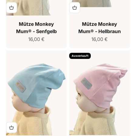
Mütze Monkey
Mütze Monkey
Mum® - Senfgelb
Mum® - Hellbraun
Verkaufspreis
Verkaufspreis
16,00 €
16,00 €
Ausverkauft