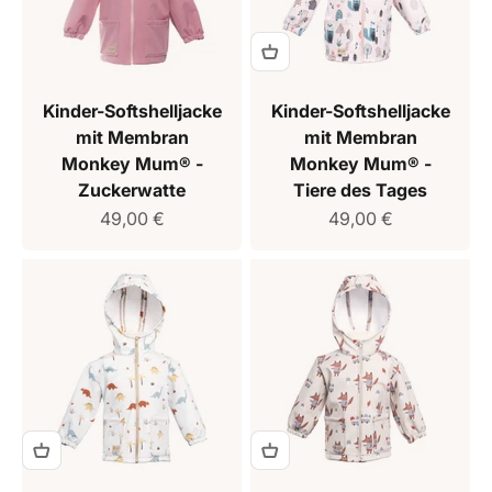
Kinder-Softshelljacke
Kinder-Softshelljacke
mit Membran
mit Membran
Monkey Mum® -
Monkey Mum® -
Zuckerwatte
Tiere des Tages
Verkaufspreis
Verkaufspreis
49,00 €
49,00 €