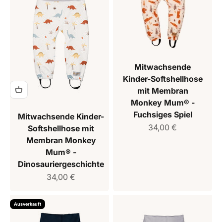
Mitwachsende
Kinder-Softshellhose
mit Membran
Monkey Mum® -
Fuchsiges Spiel
Mitwachsende Kinder-
Verkaufspreis
34,00 €
Softshellhose mit
Membran Monkey
Mum® -
Dinosauriergeschichte
Verkaufspreis
34,00 €
Ausverkauft