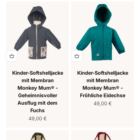
Kinder-Softshelljacke
Kinder-Softshelljacke
mit Membran
mit Membran
Monkey Mum® -
Monkey Mum® -
Geheimnisvoller
Fröhliche Eidechse
Ausflug mit dem
Verkaufspreis
49,00 €
Fuchs
Verkaufspreis
49,00 €