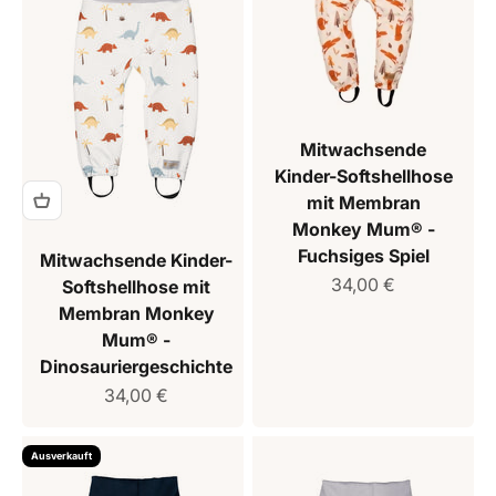
Mitwachsende
Kinder-Softshellhose
mit Membran
Monkey Mum® -
Fuchsiges Spiel
Mitwachsende Kinder-
Verkaufspreis
34,00 €
Softshellhose mit
Membran Monkey
Mum® -
Dinosauriergeschichte
Verkaufspreis
34,00 €
Ausverkauft