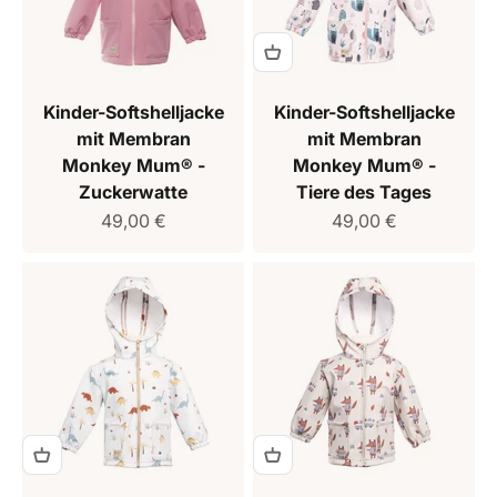
Kinder-Softshelljacke
Kinder-Softshelljacke
mit Membran
mit Membran
Monkey Mum® -
Monkey Mum® -
Zuckerwatte
Tiere des Tages
Verkaufspreis
Verkaufspreis
49,00 €
49,00 €