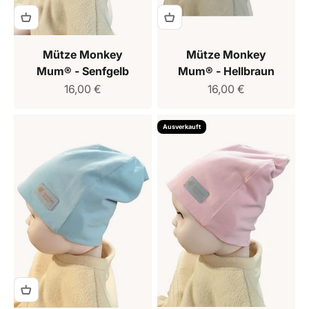
Mütze Monkey
Mütze Monkey
Mum® - Senfgelb
Mum® - Hellbraun
Verkaufspreis
Verkaufspreis
16,00 €
16,00 €
Ausverkauft