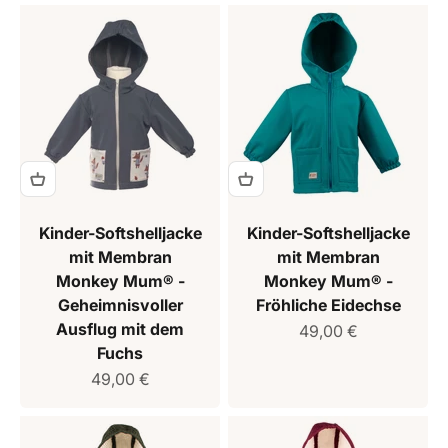
Kinder-Softshelljacke
Kinder-Softshelljacke
mit Membran
mit Membran
Monkey Mum® -
Monkey Mum® -
Geheimnisvoller
Fröhliche Eidechse
Ausflug mit dem
Verkaufspreis
49,00 €
Fuchs
Verkaufspreis
49,00 €