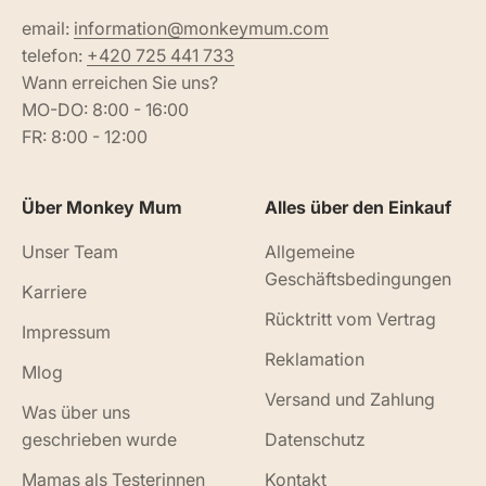
email:
information@monkeymum.com
telefon:
+420 725 441 733
Wann erreichen Sie uns?
MO-DO: 8:00 - 16:00
FR: 8:00 - 12:00
Über Monkey Mum
Alles über den Einkauf
Unser Team
Allgemeine
Geschäftsbedingungen
Karriere
Rücktritt vom Vertrag
Impressum
Reklamation
Mlog
Versand und Zahlung
Was über uns
geschrieben wurde
Datenschutz
Mamas als Testerinnen
Kontakt