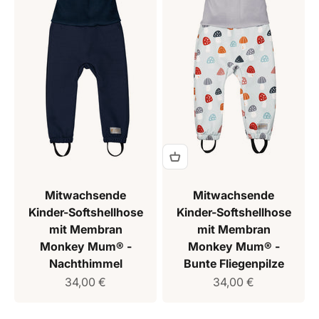
Mitwachsende
Mitwachsende
Kinder-Softshellhose
Kinder-Softshellhose
mit Membran
mit Membran
Monkey Mum® -
Monkey Mum® -
Nachthimmel
Bunte Fliegenpilze
Verkaufspreis
Verkaufspreis
34,00 €
34,00 €