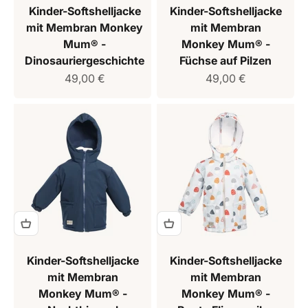
Kinder-Softshelljacke
Kinder-Softshelljacke
mit Membran Monkey
mit Membran
Mum® -
Monkey Mum® -
Dinosauriergeschichte
Füchse auf Pilzen
Verkaufspreis
Verkaufspreis
49,00 €
49,00 €
Kinder-Softshelljacke
Kinder-Softshelljacke
mit Membran
mit Membran
Monkey Mum® -
Monkey Mum® -