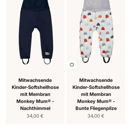
Mitwachsende
Mitwachsende
Kinder-Softshellhose
Kinder-Softshellhose
mit Membran
mit Membran
Monkey Mum® -
Monkey Mum® -
Nachthimmel
Bunte Fliegenpilze
Verkaufspreis
Verkaufspreis
34,00 €
34,00 €