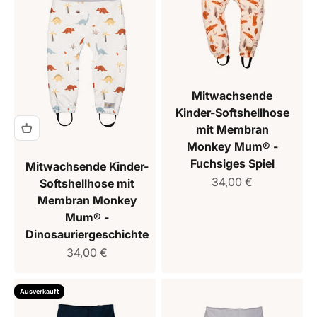
Mitwachsende
Kinder-Softshellhose
mit Membran
Monkey Mum® -
Fuchsiges Spiel
Mitwachsende Kinder-
Verkaufspreis
34,00 €
Softshellhose mit
Membran Monkey
Mum® -
Dinosauriergeschichte
Verkaufspreis
34,00 €
Ausverkauft