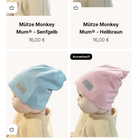
Mütze Monkey
Mütze Monkey
Mum® - Senfgelb
Mum® - Hellbraun
Verkaufspreis
Verkaufspreis
16,00 €
16,00 €
Ausverkauft