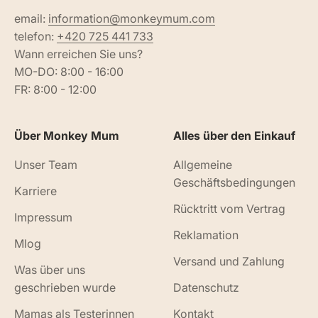
email:
information@monkeymum.com
telefon:
+420 725 441 733
Wann erreichen Sie uns?
MO-DO: 8:00 - 16:00
FR: 8:00 - 12:00
Über Monkey Mum
Alles über den Einkauf
Unser Team
Allgemeine
Geschäftsbedingungen
Karriere
Rücktritt vom Vertrag
Impressum
Reklamation
Mlog
Versand und Zahlung
Was über uns
geschrieben wurde
Datenschutz
Mamas als Testerinnen
Kontakt