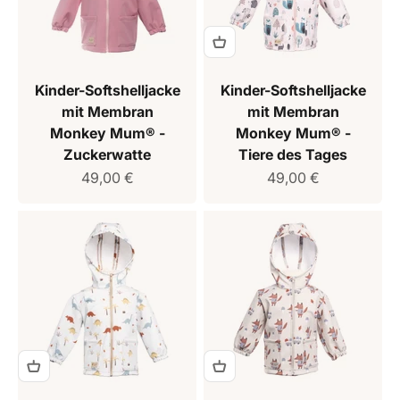
Kinder-Softshelljacke
Kinder-Softshelljacke
mit Membran
mit Membran
Monkey Mum® -
Monkey Mum® -
Zuckerwatte
Tiere des Tages
Verkaufspreis
Verkaufspreis
49,00 €
49,00 €