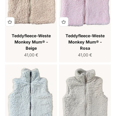
Teddyfleece-Weste
Teddyfleece-Weste
Monkey Mum® -
Monkey Mum® -
Beige
Rosa
Verkaufspreis
Verkaufspreis
41,00 €
41,00 €