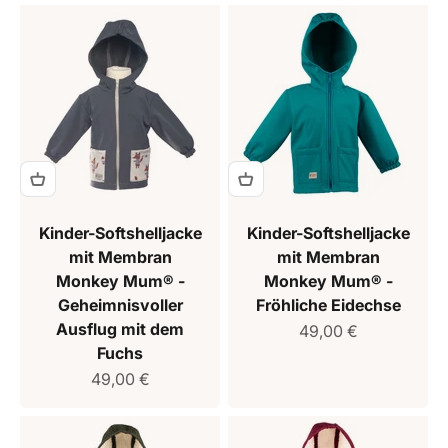
Kinder-Softshelljacke
Kinder-Softshelljacke
mit Membran
mit Membran
Monkey Mum® -
Monkey Mum® -
Geheimnisvoller
Fröhliche Eidechse
Ausflug mit dem
Verkaufspreis
49,00 €
Fuchs
Verkaufspreis
49,00 €