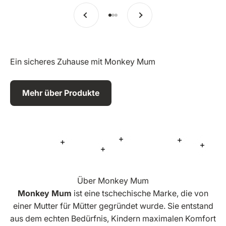
Vorherige
Weiter
Zu Eintrag 1 springen
Zu Eintrag 2 springen
Zu Eintrag 3 springen
Ein sicheres Zuhause mit Monkey Mum
Mehr über Produkte
Mehr Informationen
Mehr Inform
Mehr Informationen
Mehr 
Mehr Informationen
Über Monkey Mum
Monkey Mum
ist eine tschechische Marke, die von
einer Mutter für Mütter gegründet wurde. Sie entstand
aus dem echten Bedürfnis, Kindern maximalen Komfort