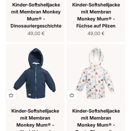
Kinder-Softshelljacke
Kinder-Softshelljacke
mit Membran Monkey
mit Membran
Mum® -
Monkey Mum® -
Dinosauriergeschichte
Füchse auf Pilzen
Verkaufspreis
Verkaufspreis
49,00 €
49,00 €
Kinder-Softshelljacke
Kinder-Softshelljacke
mit Membran
mit Membran
Monkey Mum® -
Monkey Mum® -