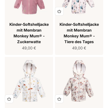
Kinder-Softshelljacke
Kinder-Softshelljacke
mit Membran
mit Membran
Monkey Mum® -
Monkey Mum® -
Zuckerwatte
Tiere des Tages
Verkaufspreis
Verkaufspreis
49,00 €
49,00 €