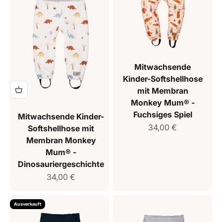
Mitwachsende
Kinder-Softshellhose
mit Membran
Monkey Mum® -
Fuchsiges Spiel
Mitwachsende Kinder-
Verkaufspreis
34,00 €
Softshellhose mit
Membran Monkey
Mum® -
Dinosauriergeschichte
Verkaufspreis
34,00 €
Ausverkauft