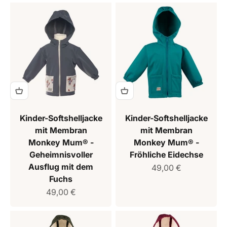
Kinder-Softshelljacke
Kinder-Softshelljacke
mit Membran
mit Membran
Monkey Mum® -
Monkey Mum® -
Geheimnisvoller
Fröhliche Eidechse
Ausflug mit dem
Verkaufspreis
49,00 €
Fuchs
Verkaufspreis
49,00 €