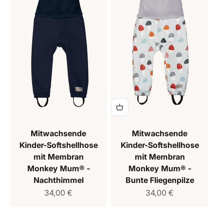
Mitwachsende
Mitwachsende
Kinder-Softshellhose
Kinder-Softshellhose
mit Membran
mit Membran
Monkey Mum® -
Monkey Mum® -
Nachthimmel
Bunte Fliegenpilze
Verkaufspreis
Verkaufspreis
34,00 €
34,00 €