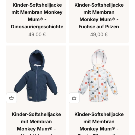
Kinder-Softshelljacke
Kinder-Softshelljacke
mit Membran Monkey
mit Membran
Mum® -
Monkey Mum® -
Dinosauriergeschichte
Füchse auf Pilzen
Verkaufspreis
Verkaufspreis
49,00 €
49,00 €
Kinder-Softshelljacke
Kinder-Softshelljacke
mit Membran
mit Membran
Monkey Mum® -
Monkey Mum® -