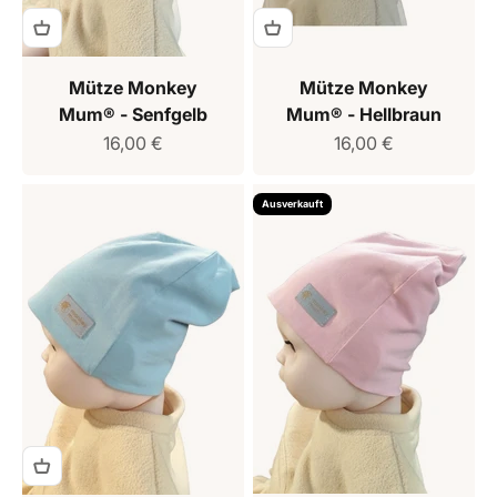
Mütze Monkey
Mütze Monkey
Mum® - Senfgelb
Mum® - Hellbraun
Verkaufspreis
Verkaufspreis
16,00 €
16,00 €
Ausverkauft