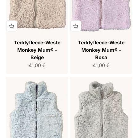
Teddyfleece-Weste
Teddyfleece-Weste
Monkey Mum® -
Monkey Mum® -
Beige
Rosa
Verkaufspreis
Verkaufspreis
41,00 €
41,00 €