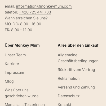
email:
information@monkeymum.com
telefon:
+420 725 441 733
Wann erreichen Sie uns?
MO-DO: 8:00 - 16:00
FR: 8:00 - 12:00
Über Monkey Mum
Alles über den Einkauf
Unser Team
Allgemeine
Geschäftsbedingungen
Karriere
Rücktritt vom Vertrag
Impressum
Reklamation
Mlog
Versand und Zahlung
Was über uns
geschrieben wurde
Datenschutz
Mamas als Testerinnen
Kontakt