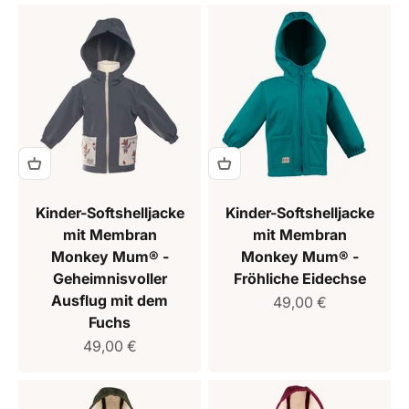
Kinder-Softshelljacke
Kinder-Softshelljacke
mit Membran
mit Membran
Monkey Mum® -
Monkey Mum® -
Geheimnisvoller
Fröhliche Eidechse
Ausflug mit dem
Verkaufspreis
49,00 €
Fuchs
Verkaufspreis
49,00 €