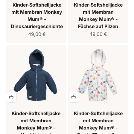
Kinder-Softshelljacke
Kinder-Softshelljacke
mit Membran Monkey
mit Membran
Mum® -
Monkey Mum® -
Dinosauriergeschichte
Füchse auf Pilzen
Verkaufspreis
Verkaufspreis
49,00 €
49,00 €
Kinder-Softshelljacke
Kinder-Softshelljacke
mit Membran
mit Membran
Monkey Mum® -
Monkey Mum® -