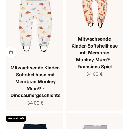
Mitwachsende
Kinder-Softshellhose
mit Membran
Monkey Mum® -
Fuchsiges Spiel
Mitwachsende Kinder-
Verkaufspreis
34,00 €
Softshellhose mit
Membran Monkey
Mum® -
Dinosauriergeschichte
Verkaufspreis
34,00 €
Ausverkauft