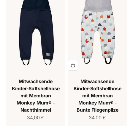
Mitwachsende
Mitwachsende
Kinder-Softshellhose
Kinder-Softshellhose
mit Membran
mit Membran
Monkey Mum® -
Monkey Mum® -
Nachthimmel
Bunte Fliegenpilze
Verkaufspreis
Verkaufspreis
34,00 €
34,00 €