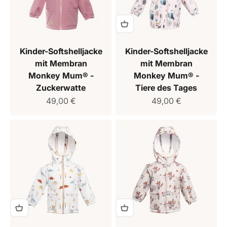
Kinder-Softshelljacke
Kinder-Softshelljacke
mit Membran
mit Membran
Monkey Mum® -
Monkey Mum® -
Zuckerwatte
Tiere des Tages
Verkaufspreis
Verkaufspreis
49,00 €
49,00 €