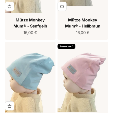
Mütze Monkey
Mütze Monkey
Mum® - Senfgelb
Mum® - Hellbraun
Verkaufspreis
Verkaufspreis
16,00 €
16,00 €
Ausverkauft