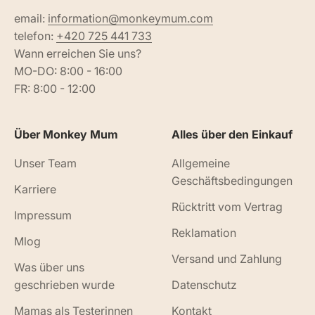
email:
information@monkeymum.com
telefon:
+420 725 441 733
Wann erreichen Sie uns?
MO-DO: 8:00 - 16:00
FR: 8:00 - 12:00
Über Monkey Mum
Alles über den Einkauf
Unser Team
Allgemeine
Geschäftsbedingungen
Karriere
Rücktritt vom Vertrag
Impressum
Reklamation
Mlog
Versand und Zahlung
Was über uns
geschrieben wurde
Datenschutz
Mamas als Testerinnen
Kontakt